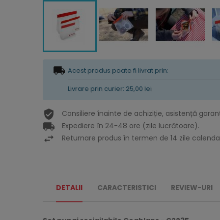
Acest produs poate fi livrat prin:
Livrare prin curier: 25,00 lei
Consiliere înainte de achiziție, asistență garan
Expediere în 24-48 ore (zile lucrătoare).
Returnare produs în termen de 14 zile calendar
DETALII
CARACTERISTICI
REVIEW-URI