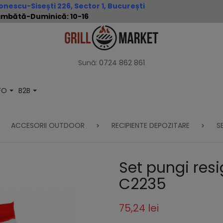
nescu-Sisești 226, Sector 1, București
 Sâmbătă-Duminică: 10-16
Sună:
0724 862 861
NFO
B2B
ACCESORII OUTDOOR
RECIPIENTE DEPOZITARE
S
Set pungi resi
C2235
75,24 lei