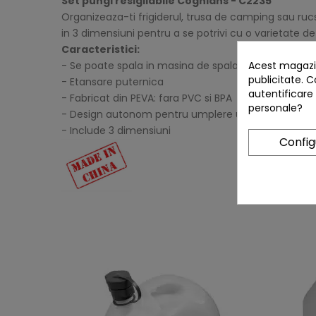
Set pungi resigilabile Coghlans - C2235
Organizeaza-ti frigiderul, trusa de camping sau rucs
in 3 dimensiuni pentru a se potrivi cu o varietate d
Caracteristici:
Acest magazin
- Se poate spala in masina de spalat vase
publicitate. C
- Etansare puternica
autentificare
- Fabricat din PEVA: fara PVC si BPA
personale?
- Design autonom pentru umplere usoara
- Include 3 dimensiuni
Confi