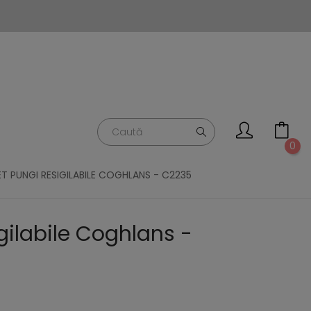
0
ET PUNGI RESIGILABILE COGHLANS - C2235
gilabile Coghlans -