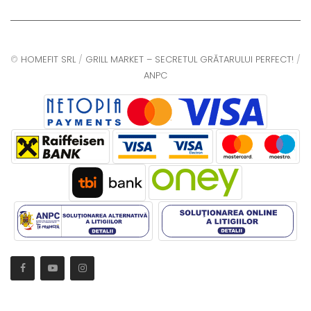
©
HOMEFIT SRL
/
GRILL MARKET – SECRETUL GRĂTARULUI PERFECT!
/
ANPC