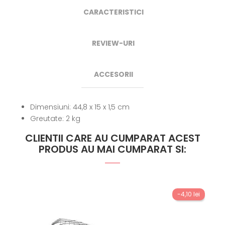
CARACTERISTICI
REVIEW-URI
ACCESORII
Dimensiuni: 44,8 x 15 x 1,5 cm
Greutate: 2 kg
CLIENTII CARE AU CUMPARAT ACEST
PRODUS AU MAI CUMPARAT SI:
-4,10 lei