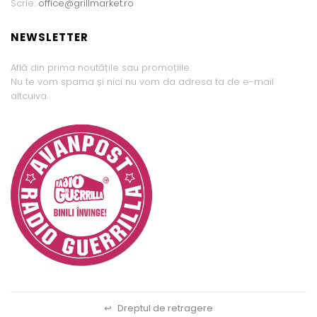
Scrie:
office@grillmarket.ro
NEWSLETTER
Află din prima noutățile sau promoțiile.
Nu te vom spama și nici nu vom da adresa ta de e-mail
altcuiva.
↩
Dreptul de retragere