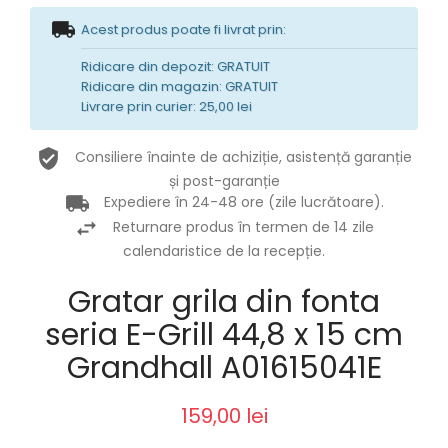
Acest produs poate fi livrat prin:
Ridicare din depozit: GRATUIT
Ridicare din magazin: GRATUIT
Livrare prin curier: 25,00 lei
Consiliere înainte de achiziție, asistență garanție
și post-garanție
Expediere în 24-48 ore (zile lucrătoare).
Returnare produs în termen de 14 zile
calendaristice de la recepție.
Gratar grila din fonta
seria E-Grill 44,8 x 15 cm
Grandhall A01615041E
159,00 lei