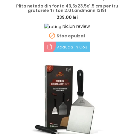
Plita neteda din fonta 43,5x23,5x1,5 cm pentru
gratarele Triton 2.0 Landmann 13191
239,00 lei
Niciun review

Stoc epuizat
Adaugă în Coș