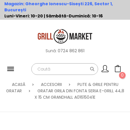
Magazin
:
Gheorghe Ionescu-Sisești 226, Sector 1,
București
Luni-Vineri: 10-20 | Sâmbătă-Duminică: 10-16
Sună:
0724 862 861
0
ACASĂ
ACCESORII
PLITE & GRILE PENTRU
GRATAR
GRATAR GRILA DIN FONTA SERIA E-GRILL 44,8
X 15 CM GRANDHALL A01615041E