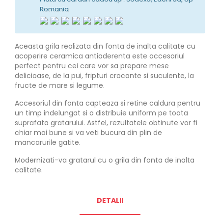
Romania
Aceasta grila realizata din fonta de inalta calitate cu
acoperire ceramica antiaderenta este accesoriul
perfect pentru cei care vor sa prepare mese
delicioase, de la pui, fripturi crocante si suculente, la
fructe de mare si legume.
Accesoriul din fonta capteaza si retine caldura pentru
un timp indelungat si o distribuie uniform pe toata
suprafata gratarului. Astfel, rezultatele obtinute vor fi
chiar mai bune si va veti bucura din plin de
mancarurile gatite.
Modernizati-va gratarul cu o grila din fonta de inalta
calitate.
DETALII