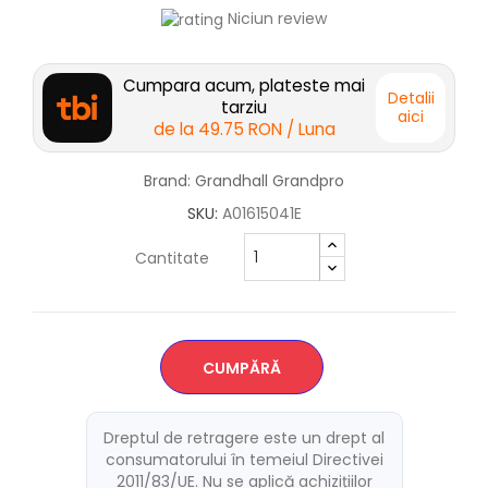
Niciun review
Cumpara acum, plateste mai
Detalii
tarziu
aici
de la
49.75 RON
/ Luna
Brand: Grandhall Grandpro
SKU:
A01615041E
Cantitate
CUMPĂRĂ
Dreptul de retragere este un drept al
consumatorului în temeiul Directivei
2011/83/UE. Nu se aplică achizițiilor