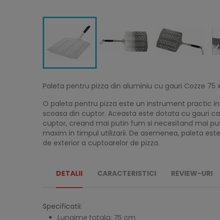
Paleta pentru pizza din aluminiu cu gauri Cozze 75
O paleta pentru pizza este un instrument practic in
scoasa din cuptor. Aceasta este dotata cu gauri care
cuptor, creand mai putin fum si necesitand mai put
maxim in timpul utilizarii. De asemenea, paleta est
de exterior a cuptoarelor de pizza.
DETALII
CARACTERISTICI
REVIEW-URI
Specificatii:
Lungime totala: 75 cm