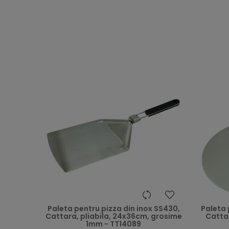
heart
Paleta pentru pizza din inox SS430,
Paleta 
Cattara, pliabila, 24x36cm, grosime
Cattar
1mm - TT14089