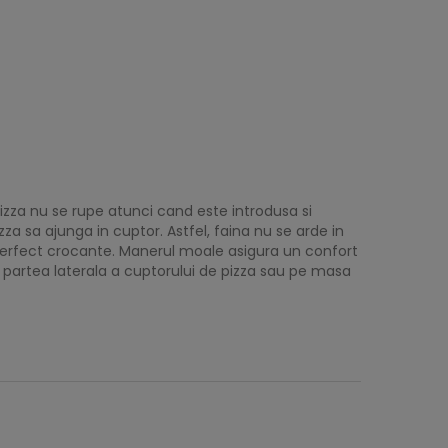
izza nu se rupe atunci cand este introdusa si
a sa ajunga in cuptor. Astfel, faina nu se arde in
 perfect crocante. Manerul moale asigura un confort
e partea laterala a cuptorului de pizza sau pe masa