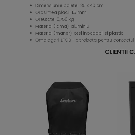
Dimensiunile paletei: 35 x 40 cm
Grosimea placii: 1,5 mm
Greutate: 0,750 kg
Material (lama): aluminiu
Material (maner): otel inoxidabil si plastic
Omologari: LFGB - aprobata pentru contactul
CLIENTII