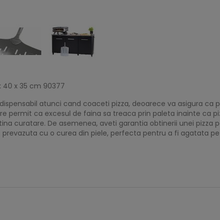
 x 40 x 35 cm 90377
dispensabil atunci cand coaceti pizza, deoarece va asigura ca p
 permit ca excesul de faina sa treaca prin paleta inainte ca pizz
ina curatare. De asemenea, aveti garantia obtinerii unei pizza
e prevazuta cu o curea din piele, perfecta pentru a fi agatata p