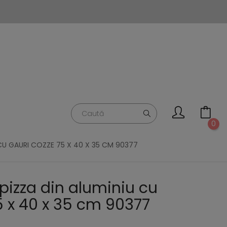
0
 CU GAURI COZZE 75 X 40 X 35 CM 90377
pizza din aluminiu cu
5 x 40 x 35 cm 90377