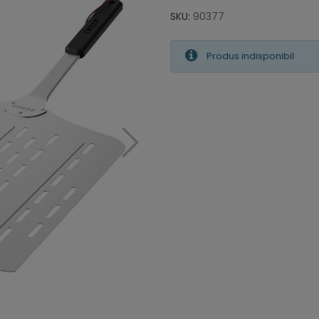
SKU:
90377
Produs indisponibil