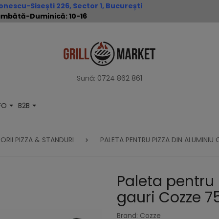
nescu-Sisești 226, Sector 1, București
 Sâmbătă-Duminică: 10-16
Sună:
0724 862 861
NFO
B2B
RII PIZZA & STANDURI
PALETA PENTRU PIZZA DIN ALUMINIU
Paleta pentru 
gauri Cozze 7
Brand: Cozze