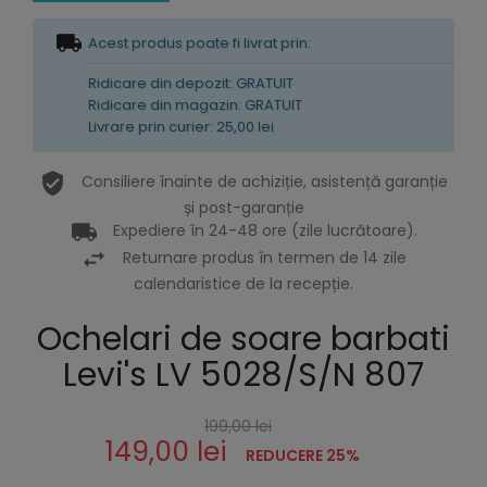
Acest produs poate fi livrat prin:
Ridicare din depozit: GRATUIT
Ridicare din magazin: GRATUIT
Livrare prin curier: 25,00 lei
Consiliere înainte de achiziție, asistență garanție
și post-garanție
Expediere în 24-48 ore (zile lucrătoare).
Returnare produs în termen de 14 zile
calendaristice de la recepție.
Ochelari de soare barbati
Levi's LV 5028/S/N 807
199,00 lei
149,00 lei
REDUCERE 25%