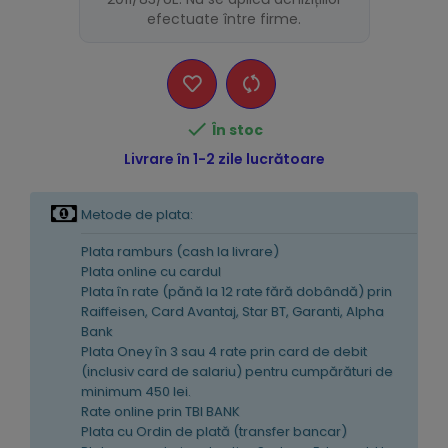
efectuate între firme.

În stoc
Livrare în 1-2 zile lucrătoare
Metode de plata:
Plata ramburs (cash la livrare)
Plata online cu cardul
Plata în rate (pănă la 12 rate fără dobândă) prin
Raiffeisen, Card Avantaj, Star BT, Garanti, Alpha
Bank
Plata Oney în 3 sau 4 rate prin card de debit
(inclusiv card de salariu) pentru cumpărături de
minimum 450 lei.
Rate online prin TBI BANK
Plata cu Ordin de plată (transfer bancar)