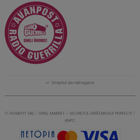
↩
Dreptul de retragere
©
HOMEFIT SRL
/
GRILL MARKET – SECRETUL GRĂTARULUI PERFECT!
/
ANPC