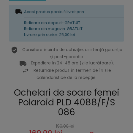
Acest produs poate fi livrat prin:
Ridicare din depozit: GRATUIT
Ridicare din magazin: GRATUIT
Livrare prin curier: 25,00 lei
Consiliere înainte de achiziție, asistență garanție
și post-garanție
Expediere în 24-48 ore (zile lucrătoare).
Returnare produs în termen de 14 zile
calendaristice de la recepție.
Ochelari de soare femei
Polaroid PLD 4088/F/S
086
199,00 lei