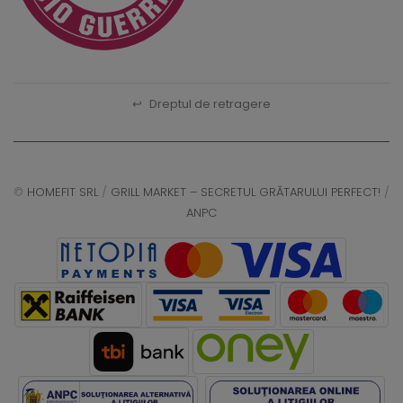
↩
Dreptul de retragere
©
HOMEFIT SRL
/
GRILL MARKET – SECRETUL GRĂTARULUI PERFECT!
/
ANPC