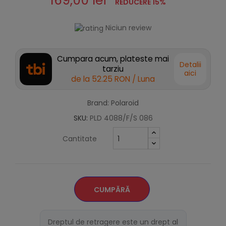
169,00 lei
REDUCERE 15%
Niciun review
Cumpara acum, plateste mai
Detalii
tarziu
aici
de la
52.25 RON
/ Luna
Brand: Polaroid
SKU:
PLD 4088/F/S 086
Cantitate
CUMPĂRĂ
Dreptul de retragere este un drept al