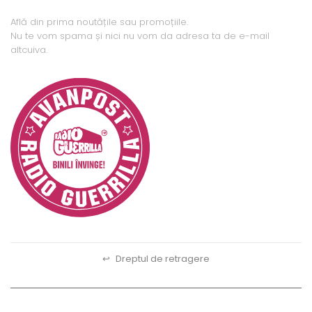
Află din prima noutățile sau promoțiile.
Nu te vom spama și nici nu vom da adresa ta de e-mail
altcuiva.
↩
Dreptul de retragere