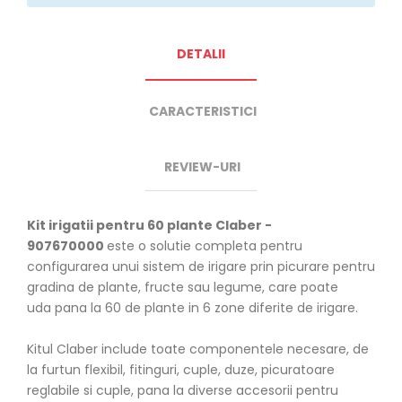
DETALII
CARACTERISTICI
REVIEW-URI
Kit irigatii pentru 60 plante Claber -
907670000
este o solutie completa pentru
configurarea unui sistem de irigare prin picurare pentru
gradina de plante, fructe sau legume, care poate
uda pana la 60 de plante in 6 zone diferite de irigare.
Kitul Claber include toate componentele necesare, de
la furtun flexibil, fitinguri, cuple, duze, picuratoare
reglabile si cuple, pana la diverse accesorii pentru