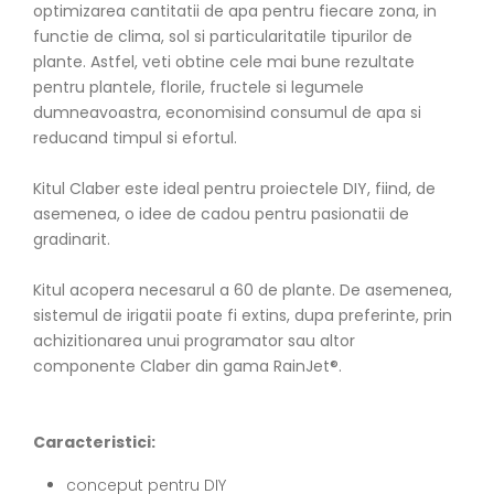
optimizarea cantitatii de apa pentru fiecare zona, in
functie de clima, sol si particularitatile tipurilor de
plante. Astfel, veti obtine cele mai bune rezultate
pentru plantele, florile, fructele si legumele
dumneavoastra, economisind consumul de apa si
reducand timpul si efortul.
Kitul Claber este ideal pentru proiectele DIY, fiind, de
asemenea, o idee de cadou pentru pasionatii de
gradinarit.
Kitul acopera necesarul a 60 de plante. De asemenea,
sistemul de irigatii poate fi extins, dupa preferinte, prin
achizitionarea unui programator sau altor
componente Claber din gama RainJet®.
Caracteristici:
conceput pentru DIY