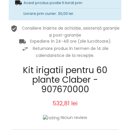
Acest produs poate fi livrat prin:
Livrare prin curier: 30,00 lei
Consiliere înainte de achiziție, asistență garanție
și post-garanție
Expediere în 24-48 ore (zile lucrătoare).
Returnare produs în termen de 14 zile
calendaristice de la recepție.
Kit irigatii pentru 60
plante Claber -
907670000
532,81 lei
Niciun review