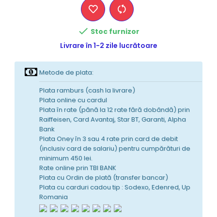

Stoc furnizor
Livrare în 1-2 zile lucrătoare
Metode de plata:
Plata ramburs (cash la livrare)
Plata online cu cardul
Plata în rate (pănă la 12 rate fără dobândă) prin
Raiffeisen, Card Avantaj, Star BT, Garanti, Alpha
Bank
Plata Oney în 3 sau 4 rate prin card de debit
(inclusiv card de salariu) pentru cumpărături de
minimum 450 lei.
Rate online prin TBI BANK
Plata cu Ordin de plată (transfer bancar)
Plata cu carduri cadou tip : Sodexo, Edenred, Up
Romania