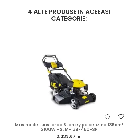
4 ALTE PRODUSE IN ACEEASI
CATEGORIE:
hea
Masina de tuns iarba Stanley pe benzina 139cm³
2100W - SLM-139-460-SP
2.339,67 lei