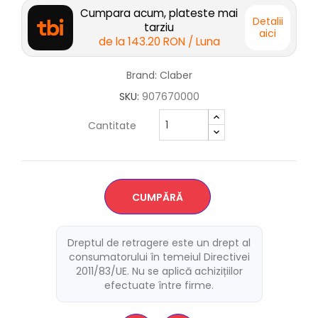
Cumpara acum, plateste mai
Detalii
tarziu
aici
de la
143.20 RON
/ Luna
Brand: Claber
SKU:
907670000
Cantitate
CUMPĂRĂ
Dreptul de retragere este un drept al
consumatorului în temeiul Directivei
2011/83/UE. Nu se aplică achizițiilor
efectuate între firme.