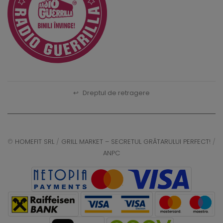
↩
Dreptul de retragere
©
HOMEFIT SRL
/
GRILL MARKET – SECRETUL GRĂTARULUI PERFECT!
/
ANPC