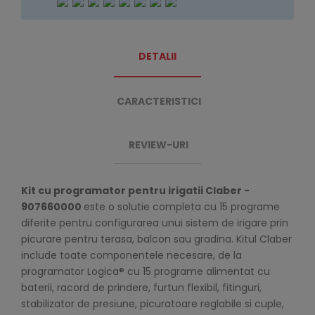
DETALII
CARACTERISTICI
REVIEW-URI
Kit cu programator pentru irigatii Claber -
907660000
este o solutie completa cu 15 programe
diferite pentru configurarea unui sistem de irigare prin
picurare pentru terasa, balcon sau gradina. Kitul Claber
include toate componentele necesare, de la
programator Logica® cu 15 programe alimentat cu
baterii, racord de prindere, furtun flexibil, fitinguri,
stabilizator de presiune, picuratoare reglabile si cuple,