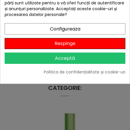
părți sunt utilizate pentru a vă oferi funcții de autentificare
și anunțuri personalizate. Acceptați aceste cookie-uri și
procesarea datelor personale?
Configureaza
Instructiuni de asamblare:
Respinge
Acceptă
Politica de confidențialitate și cookie-uri
4 ALTE PRODUSE IN ACEEASI
CATEGORIE: