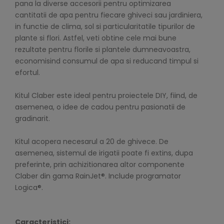
pana la diverse accesorii pentru optimizarea
cantitatii de apa pentru fiecare ghiveci sau jardiniera,
in functie de clima, sol si particularitatile tipurilor de
plante si flori. Astfel, veti obtine cele mai bune
rezultate pentru florile si plantele dumneavoastra,
economisind consumul de apa si reducand timpul si
efortul.
Kitul Claber este ideal pentru proiectele DIY, fiind, de
asemenea, o idee de cadou pentru pasionatii de
gradinarit.
Kitul acopera necesarul a 20 de ghivece. De
asemenea, sistemul de irigatii poate fi extins, dupa
preferinte, prin achizitionarea altor componente
Claber din gama RainJet®. Include programator
Logica®.
Caracteristici: