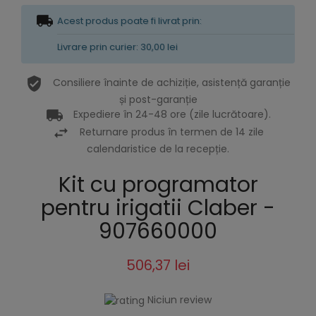
Acest produs poate fi livrat prin:
Livrare prin curier: 30,00 lei
Consiliere înainte de achiziție, asistență garanție
și post-garanție
Expediere în 24-48 ore (zile lucrătoare).
Returnare produs în termen de 14 zile
calendaristice de la recepție.
Kit cu programator
pentru irigatii Claber -
907660000
506,37 lei
Niciun review