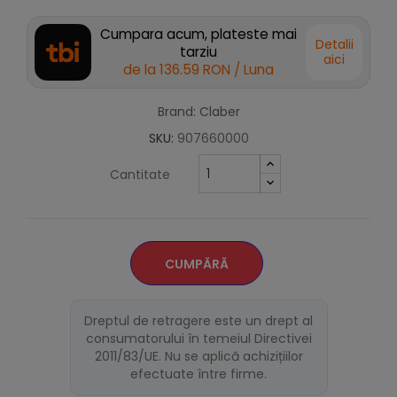
Cumpara acum, plateste mai
Detalii
tarziu
aici
de la
136.59 RON
/ Luna
Brand: Claber
SKU:
907660000
Cantitate
CUMPĂRĂ
Dreptul de retragere este un drept al
consumatorului în temeiul Directivei
2011/83/UE. Nu se aplică achizițiilor
efectuate între firme.