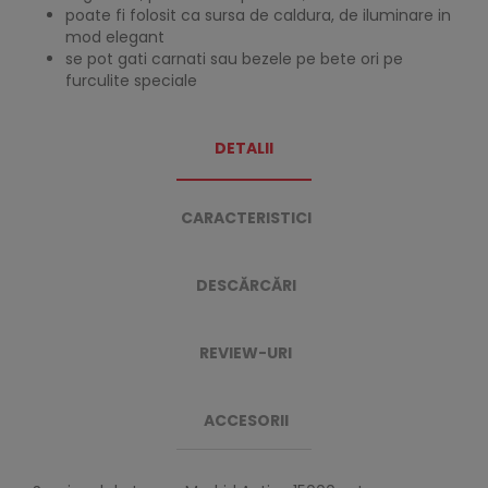
poate fi folosit ca sursa de caldura, de iluminare in
mod elegant
se pot gati carnati sau bezele pe bete ori pe
furculite speciale
DETALII
CARACTERISTICI
DESCĂRCĂRI
REVIEW-URI
ACCESORII