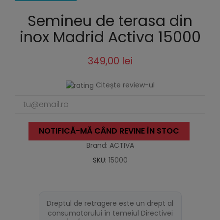
Semineu de terasa din
inox Madrid Activa 15000
349,00 lei
Citește review-ul
NOTIFICĂ-MĂ CÂND REVINE ÎN STOC
Brand: ACTIVA
SKU:
15000
Dreptul de retragere este un drept al
consumatorului în temeiul Directivei