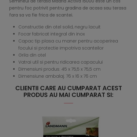
Semineul de terasa Madrid Activa 15000 este un cos
pentru foc potrivit pentru gradina de acasa sau terasa
fara sa va fie frica de scantei.
Constructie din otel solid, negru lacuit
Focar fabricat integral din inox
Capac tip plasa cu maner pentru acoperirea
focului si protectie impotriva scanteilor
Grila din otel
Vatrai util si pentru ridicarea capacului
Dimensiuni produs:
45 x 75,5 x 75,5 cm
Dimensiune ambalaj: 76 x 16 x 76 cm
CLIENTII CARE AU CUMPARAT ACEST
PRODUS AU MAI CUMPARAT SI: