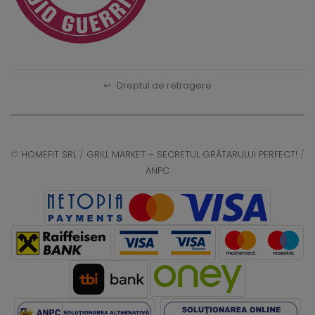
↩
Dreptul de retragere
©
HOMEFIT SRL
/
GRILL MARKET – SECRETUL GRĂTARULUI PERFECT!
/
ANPC