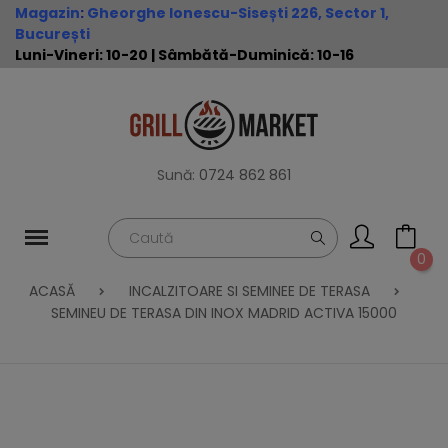
Magazin
:
Gheorghe Ionescu-Sisești 226, Sector 1,
București
Luni-Vineri: 10-20 | Sâmbătă-Duminică: 10-16
Sună:
0724 862 861
0
ACASĂ
INCALZITOARE SI SEMINEE DE TERASA
SEMINEU DE TERASA DIN INOX MADRID ACTIVA 15000