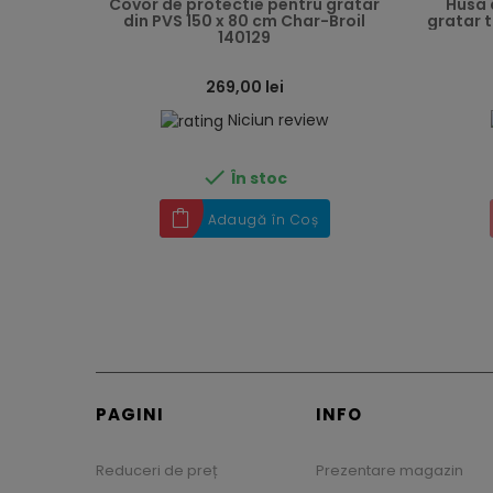
Covor de protectie pentru gratar
Husa 
din PVS 150 x 80 cm Char-Broil
gratar t
140129
269,00 lei
Niciun review

În stoc
Adaugă în Coș
PAGINI
INFO
Reduceri de preț
Prezentare magazin