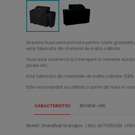
Aceasta husa este potrivita pentru toate gratarele
este fabricata din material de inalta calitate.
Husa este rezistenta la intemperii si mareste durata 
ploaia etc.
Este fabricata din materiale de inalta calitate (58% 
Este recomandat sa utilizati o astfel de husa in caz
CARACTERISTICI
REVIEW-URI
BRAND:
Grandhall Grandpro
| SKU: A07005021B
| PRO