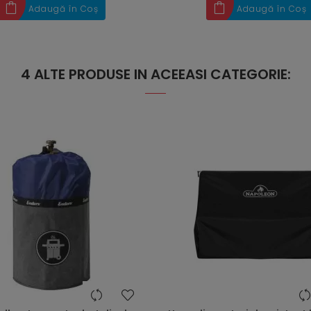
Adaugă în Coș
Adaugă în Coș
4 ALTE PRODUSE IN ACEEASI CATEGORIE:
heart