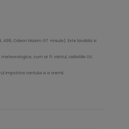
, 499, Odeon Maxim GT +insule). Este lavabila si
meteorologice, cum ar fi: vantul, radiatiile UV,
ul impotriva vantului si a vremii.