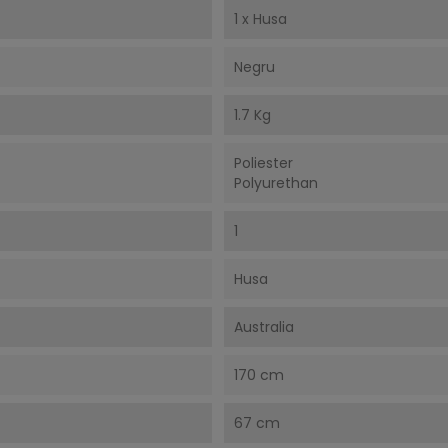
1 x Husa
Negru
1.7 Kg
Poliester
Polyurethan
1
Husa
Australia
170 cm
67 cm