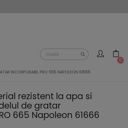
0
GRATAR INCORPORABIL PRO 665 NAPOLEON 61666
ial rezistent la apa si
elul de gratar
PRO 665 Napoleon 61666