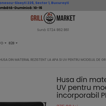
nescu-Sisești 226, Sector 1, București
 Sâmbătă-Duminică: 10-16
Sună:
0724 862 861
NFO
B2B
HUSA DIN MATERIAL REZISTENT LA APA SI UV PENTRU MODELUL DE 
Husa din mater
UV pentru mod
incorporabil 