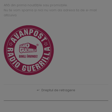
Află din prima noutățile sau promoțiile.
Nu te vom spama și nici nu vom da adresa ta de e-mail
altcuiva.
↩
Dreptul de retragere