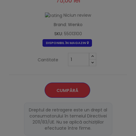
75,00 lei
Niciun review
Brand: Wenko
SKU:
55013100
DISPONIBIL ÎN MAGAZIN
Cantitate
CUMPĂRĂ
Dreptul de retragere este un drept al
consumatorului în temeiul Directivei
2011/83/UE. Nu se aplică achizițiilor
efectuate între firme.