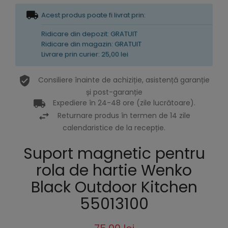
Acest produs poate fi livrat prin:
Ridicare din depozit: GRATUIT
Ridicare din magazin: GRATUIT
Livrare prin curier: 25,00 lei
Consiliere înainte de achiziție, asistență garanție
și post-garanție
Expediere în 24-48 ore (zile lucrătoare).
Returnare produs în termen de 14 zile
calendaristice de la recepție.
Suport magnetic pentru
rola de hartie Wenko
Black Outdoor Kitchen
55013100