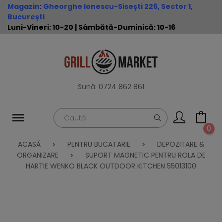
Magazin
:
Gheorghe Ionescu-Sisești 226, Sector 1,
București
Luni-Vineri: 10-20 | Sâmbătă-Duminică: 10-16
Sună:
0724 862 861
0
ACASĂ
PENTRU BUCATARIE
DEPOZITARE &
ORGANIZARE
SUPORT MAGNETIC PENTRU ROLA DE
HARTIE WENKO BLACK OUTDOOR KITCHEN 55013100