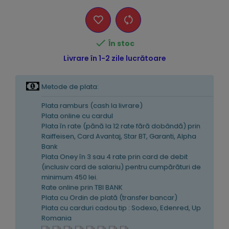

În stoc
Livrare în 1-2 zile lucrătoare
Metode de plata:
Plata ramburs (cash la livrare)
Plata online cu cardul
Plata în rate (pănă la 12 rate fără dobândă) prin
Raiffeisen, Card Avantaj, Star BT, Garanti, Alpha
Bank
Plata Oney în 3 sau 4 rate prin card de debit
(inclusiv card de salariu) pentru cumpărături de
minimum 450 lei.
Rate online prin TBI BANK
Plata cu Ordin de plată (transfer bancar)
Plata cu carduri cadou tip : Sodexo, Edenred, Up
Romania