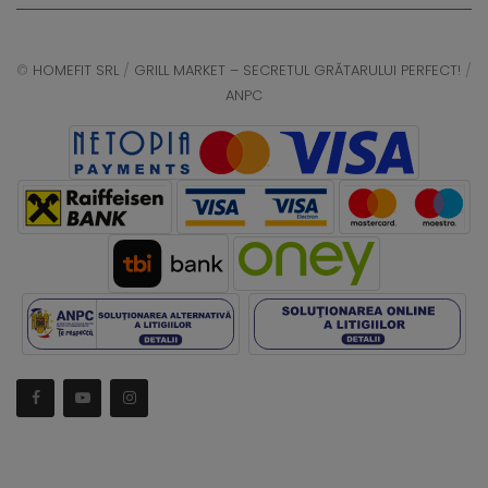
©
HOMEFIT SRL
/
GRILL MARKET – SECRETUL GRĂTARULUI PERFECT!
/
ANPC