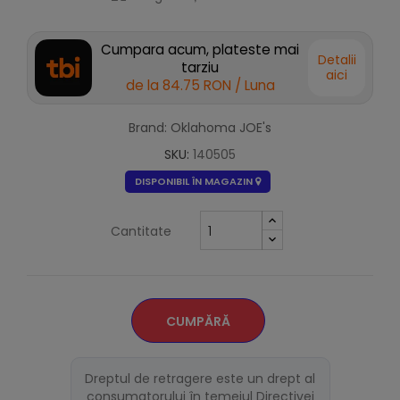
Cumpara acum, plateste mai
Detalii
tarziu
aici
de la
84.75 RON
/ Luna
Brand: Oklahoma JOE's
SKU:
140505
DISPONIBIL ÎN MAGAZIN
Cantitate
CUMPĂRĂ
Dreptul de retragere este un drept al
consumatorului în temeiul Directivei