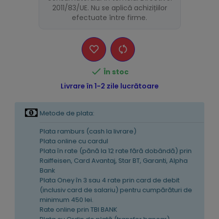
2011/83/UE. Nu se aplică achizițiilor
efectuate între firme.

În stoc
Livrare în 1-2 zile lucrătoare
Metode de plata:
Plata ramburs (cash la livrare)
Plata online cu cardul
Plata în rate (pănă la 12 rate fără dobândă) prin
Raiffeisen, Card Avantaj, Star BT, Garanti, Alpha
Bank
Plata Oney în 3 sau 4 rate prin card de debit
(inclusiv card de salariu) pentru cumpărături de
minimum 450 lei.
Rate online prin TBI BANK