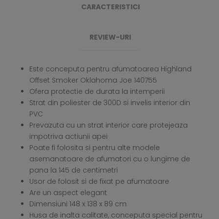
CARACTERISTICI
REVIEW-URI
Este conceputa pentru afumatoarea Highland
Offset Smoker Oklahoma Joe 140755
Ofera protectie de durata la intemperii
Strat din poliester de 300D si invelis interior din
PVC
Prevazuta cu un strat interior care protejeaza
impotriva actiunii apei
Poate fi folosita si pentru alte modele
asemanatoare de afumatori cu o lungime de
pana la 145 de centimetri
Usor de folosit si de fixat pe afumatoare
Are un aspect elegant
Dimensiuni 148 x 138 x 89 cm
Husa de inalta calitate, conceputa special pentru