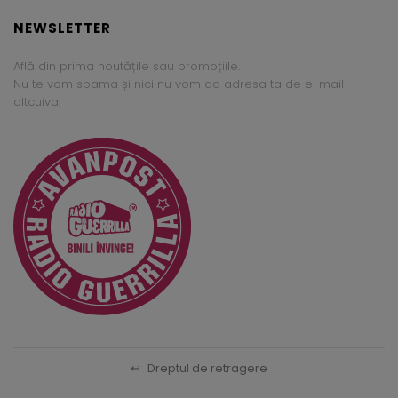
NEWSLETTER
Află din prima noutățile sau promoțiile.
Nu te vom spama și nici nu vom da adresa ta de e-mail
altcuiva.
↩
Dreptul de retragere