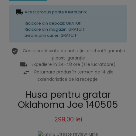
Acest produs poate fi livrat prin:
Ridicare din depozit: GRATUIT
Ridicare din magazin: GRATUIT
Livrare prin curier: GRATUIT
Consiliere înainte de achiziție, asistență garanție
și post-garanție
Expediere în 24-48 ore (zile lucrătoare).
Returnare produs în termen de 14 zile
calendaristice de la recepție.
Husa pentru gratar
Oklahoma Joe 140505
299,00 lei
Citește review-urile