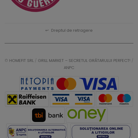
↩
Dreptul de retragere
©
HOMEFIT SRL
/
GRILL MARKET – SECRETUL GRĂTARULUI PERFECT!
/
ANPC