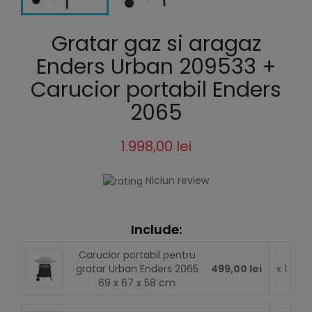
Gratar gaz si aragaz
Enders Urban 209533 +
Carucior portabil Enders
2065
1.998,00 lei
Niciun review
Include:
Carucior portabil pentru
gratar Urban Enders 2065
499,00 lei
x 1
69 x 67 x 58 cm