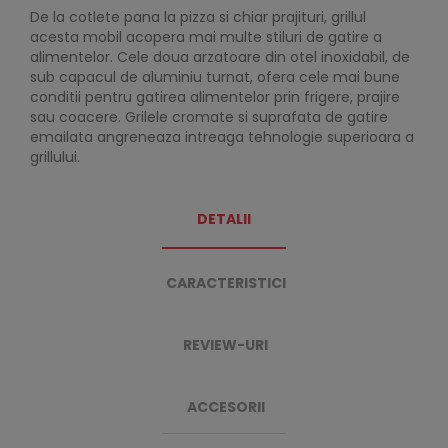
De la cotlete pana la pizza si chiar prajituri, grillul
acesta mobil acopera mai multe stiluri de gatire a
alimentelor. Cele doua arzatoare din otel inoxidabil, de
sub capacul de aluminiu turnat, ofera cele mai bune
conditii pentru gatirea alimentelor prin frigere, prajire
sau coacere. Grilele cromate si suprafata de gatire
emailata angreneaza intreaga tehnologie superioara a
grillului.
DETALII
CARACTERISTICI
REVIEW-URI
ACCESORII