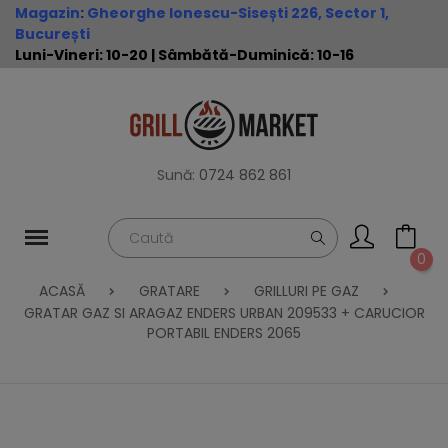
Magazin
:
Gheorghe Ionescu-Sisești 226, Sector 1,
București
Luni-Vineri: 10-20 | Sâmbătă-Duminică: 10-16
Sună:
0724 862 861
0
ACASĂ
GRATARE
GRILLURI PE GAZ
GRATAR GAZ SI ARAGAZ ENDERS URBAN 209533 + CARUCIOR
PORTABIL ENDERS 2065