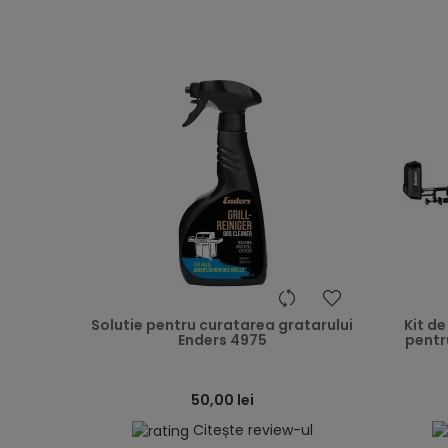
heart
Solutie pentru curatarea gratarului
Kit de
Enders 4975
pentr
50,00 lei
Citește review-ul