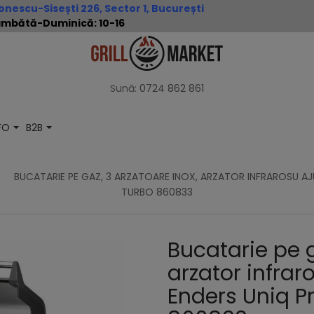
nescu-Sisești 226, Sector 1, București
 Sâmbătă-Duminică: 10-16
Sună:
0724 862 861
NFO
B2B
BUCATARIE PE GAZ, 3 ARZATOARE INOX, ARZATOR INFRAROSU AJUS
TURBO 860833
Bucatarie pe g
arzator infraro
Enders Uniq Pr