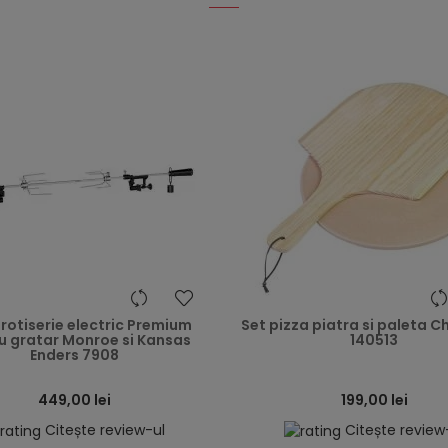
heart
 rotiserie electric Premium
Set pizza piatra si paleta C
u gratar Monroe si Kansas
140513
Enders 7908
449,00 lei
199,00 lei
Citește review-ul
Citește review