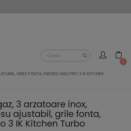
0
TABIL, GRILE FONTA, ENDERS UNIQ PRO 3 IK KITCHEN
az, 3 arzatoare inox,
su ajustabil, grile fonta,
o 3 IK Kitchen Turbo