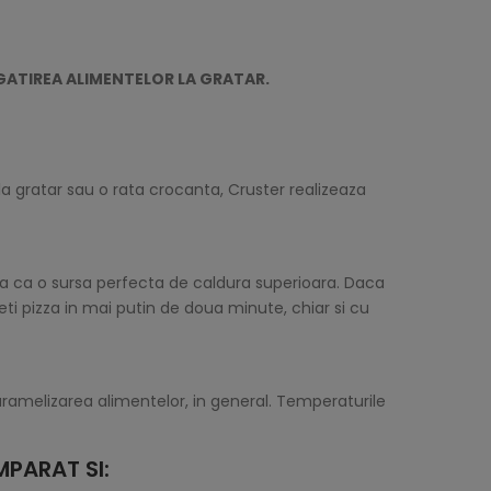
GATIREA ALIMENTELOR LA GRATAR.
 la gratar sau o rata crocanta, Cruster realizeaza
za ca o sursa perfecta de caldura superioara. Daca
eti pizza in mai putin de doua minute, chiar si cu
caramelizarea alimentelor, in general. Temperaturile
PARAT SI: