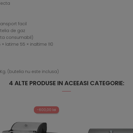
recta
ransport facil
utelia de gaz
rata consumabil)
 latime 55 × inaltime 110
Kg. (butelia nu este inclusa)
4 ALTE PRODUSE IN ACEEASI CATEGORIE:
-600,00 lei