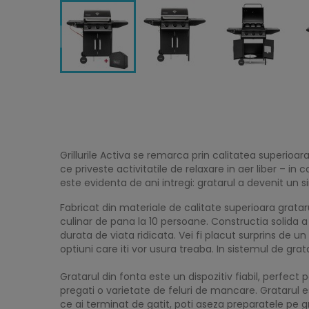
Grillurile Activa se remarca prin calitatea superioara
ce priveste activitatile de relaxare in aer liber – in
este evidenta de ani intregi: gratarul a devenit un simb
Fabricat din materiale de calitate superioara grataru
culinar de pana la 10 persoane. Constructia solida a g
durata de viata ridicata. Vei fi placut surprins de un
optiuni care iti vor usura treaba. In sistemul de gr
Gratarul din fonta este un dispozitiv fiabil, perfec
pregati o varietate de feluri de mancare. Gratarul e
ce ai terminat de gatit, poti aseza preparatele pe g