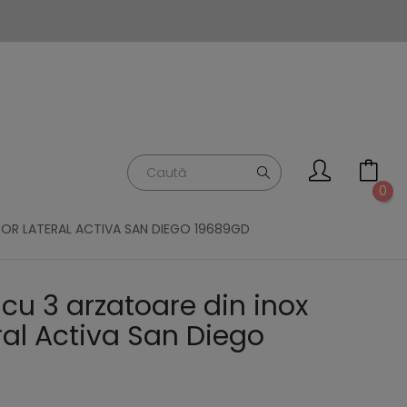
0
TOR LATERAL ACTIVA SAN DIEGO 19689GD
cu 3 arzatoare din inox
eral Activa San Diego