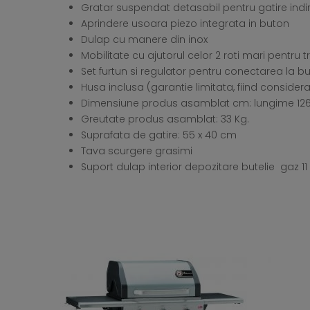
Gratar suspendat detasabil pentru gatire indi
Aprindere usoara piezo integrata in buton
Dulap cu manere din inox
Mobilitate cu ajutorul celor 2 roti mari pentru t
Set furtun si regulator pentru conectarea la b
Husa inclusa (garantie limitata, fiind conside
Dimensiune produs asamblat cm: lungime 126 ×
Greutate produs asamblat: 33 Kg.
Suprafata de gatire: 55 x 40 cm
Tava scurgere grasimi
Suport dulap interior depozitare butelie gaz 11 