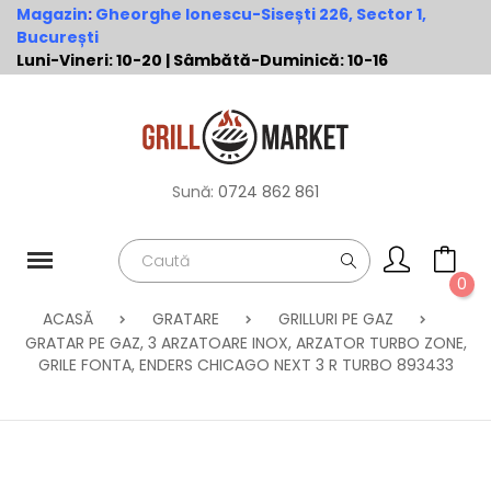
Magazin
:
Gheorghe Ionescu-Sisești 226, Sector 1,
București
Luni-Vineri: 10-20 | Sâmbătă-Duminică: 10-16
Sună:
0724 862 861
0
ACASĂ
GRATARE
GRILLURI PE GAZ
GRATAR PE GAZ, 3 ARZATOARE INOX, ARZATOR TURBO ZONE,
GRILE FONTA, ENDERS CHICAGO NEXT 3 R TURBO 893433