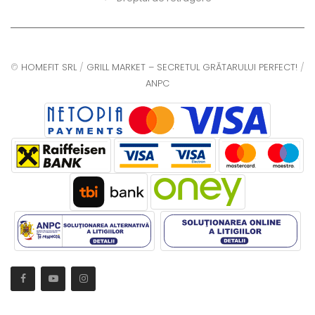
©
HOMEFIT SRL
/
GRILL MARKET – SECRETUL GRĂTARULUI PERFECT!
/
ANPC