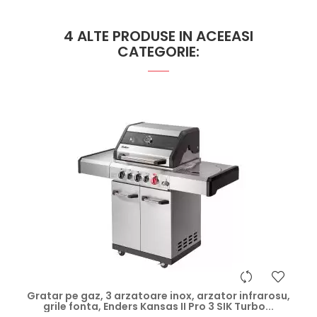
4 ALTE PRODUSE IN ACEEASI
CATEGORIE:
hea
Gratar pe gaz, 3 arzatoare inox, arzator infrarosu,
grile fonta, Enders Kansas II Pro 3 SIK Turbo...