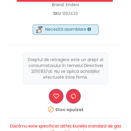
Brand: Enders
SKU:
893433
Necesită asamblare
Dreptul de retragere este un drept al
consumatorului în temeiul Directivei
2011/83/UE. Nu se aplică achizițiilor
efectuate între firme.

Stoc epuizat
Dacă nu este specificat altfel, butelia standard de gaz