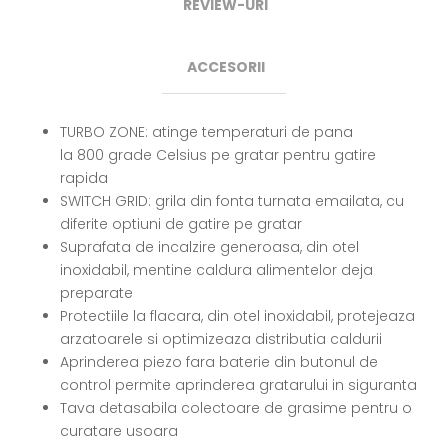
REVIEW-URI
ACCESORII
TURBO ZONE: atinge temperaturi de pana
la 800 grade Celsius pe gratar pentru gatire
rapida
SWITCH GRID: grila din fonta turnata emailata, cu
diferite optiuni de gatire pe gratar
Suprafata de incalzire generoasa, din otel
inoxidabil, mentine caldura alimentelor deja
preparate
Protectiile la flacara, din otel inoxidabil, protejeaza
arzatoarele si optimizeaza distributia caldurii
Aprinderea piezo fara baterie din butonul de
control permite aprinderea gratarului in siguranta
Tava detasabila colectoare de grasime pentru o
curatare usoara