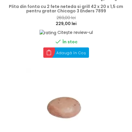
Plita din fonta cu 2 fete neteda si grill 42 x 20 x 1,5 cm
pentru gratar Chicago 3 Enders 7899
269,00 lei
229,00 lei
Citește review-ul

În stoc
Adaugă în Coș