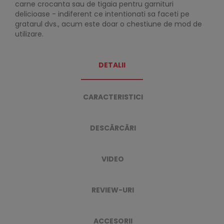
carne crocanta sau de tigaia pentru garnituri
delicioase - indiferent ce intentionati sa faceti pe
gratarul dvs., acum este doar o chestiune de mod de
utilizare.
DETALII
CARACTERISTICI
DESCĂRCĂRI
VIDEO
REVIEW-URI
ACCESORII