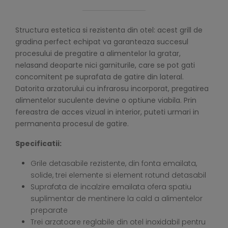
Structura estetica si rezistenta din otel: acest grill de
gradina perfect echipat va garanteaza succesul
procesului de pregatire a alimentelor la gratar,
nelasand deoparte nici garniturile, care se pot gati
concomitent pe suprafata de gatire din lateral.
Datorita arzatorului cu infrarosu incorporat, pregatirea
alimentelor suculente devine o optiune viabila. Prin
fereastra de acces vizual in interior, puteti urmari in
permanenta procesul de gatire.
Specificatii:
Grile detasabile rezistente, din fonta emailata,
solide, trei elemente si element rotund detasabil
Suprafata de incalzire emailata ofera spatiu
suplimentar de mentinere la cald a alimentelor
preparate
Trei arzatoare reglabile din otel inoxidabil pentru