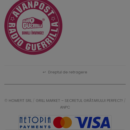
↩
Dreptul de retragere
©
HOMEFIT SRL
/
GRILL MARKET – SECRETUL GRĂTARULUI PERFECT!
/
ANPC