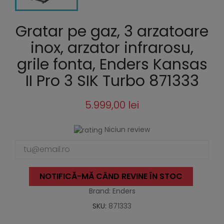
Gratar pe gaz, 3 arzatoare
inox, arzator infrarosu,
grile fonta, Enders Kansas
II Pro 3 SIK Turbo 871333
5.999,00 lei
Niciun review
NOTIFICĂ-MĂ CÂND REVINE ÎN STOC
Brand: Enders
SKU:
871333