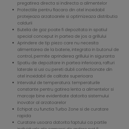
pregatirea directa si indirecta a alimentelor
Protectiile pentru flacara din otel inoxidabil
protejeaza arzatoarele si optimizeaza distributia
caldurii
Butelia de gaz poate fi depozitata in spatiul
special conceput in partea de jos a grillului
Aprindere de tip piezo care nu necesita
alimentarea de la baterie, integrata in butonul de
control, permite aprinderea grillului in siguranta
Spatiu de depozitare in partea inferioara, rafturi
laterale si usi cu pereti dubli confectionate din
otel inoxidabil de calitate superioara
Intervalul de temperatura: temperaturile
constante pentru gatirea lenta a alimentelor si
marcaje bine evidentiate datorita sistemului
inovator al arzatoarelor
Echipat cu functia Turbo Zone si de curatare
rapida
Curatare usoara datorita faptului ca partile