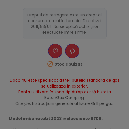
Dreptul de retragere este un drept al
consumatorului în temeiul Directivei
2011/83/UE. Nu se aplică achizițiilor
efectuate între firme.

Stoc epuizat
Dacă nu este specificat altfel, butelia standard de gaz
se utilizează în exterior.
Pentru utilizare în zona tip dulap există butelia
ButanGas Camping
.
Citește:
Instrucțiuni generale utilizare Grill pe gaz.
Model imbunatatit 2023 inclocuieste 8709.