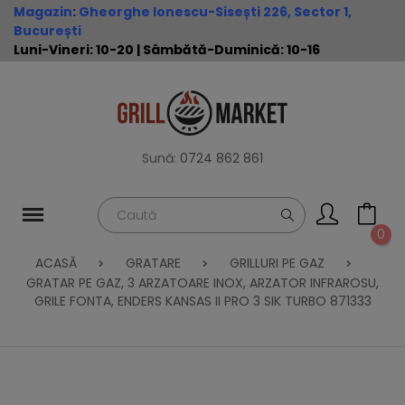
Magazin
:
Gheorghe Ionescu-Sisești 226, Sector 1,
București
Luni-Vineri: 10-20 | Sâmbătă-Duminică: 10-16
Sună:
0724 862 861
0
ACASĂ
GRATARE
GRILLURI PE GAZ
GRATAR PE GAZ, 3 ARZATOARE INOX, ARZATOR INFRAROSU,
GRILE FONTA, ENDERS KANSAS II PRO 3 SIK TURBO 871333