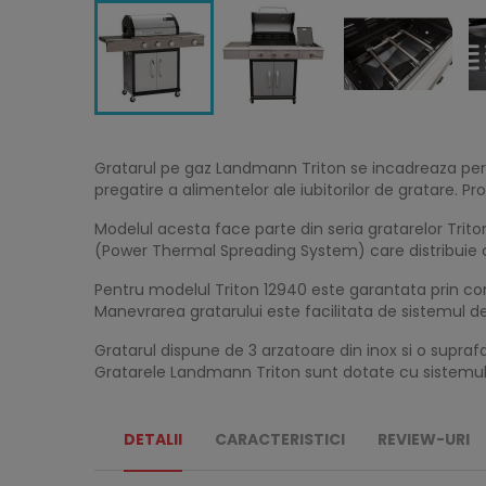
Gratarul pe gaz Landmann Triton se incadreaza per
pregatire a alimentelor ale iubitorilor de gratare.
Modelul acesta face parte din seria gratarelor Trito
(Power Thermal Spreading System) care distribuie c
Pentru modelul Triton 12940 este garantata prin con
Manevrarea gratarului este facilitata de sistemul de
Gratarul dispune de 3 arzatoare din inox si o supr
Gratarele Landmann Triton sunt dotate cu sistemul i
DETALII
CARACTERISTICI
REVIEW-URI