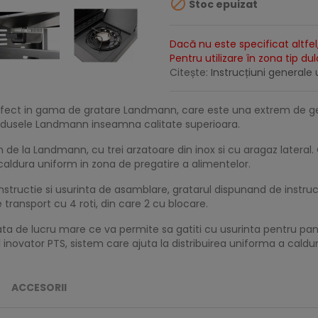

Stoc epuizat
Dacă nu este specificat altfel,
Pentru utilizare în zona tip du
Citește:
Instrucțiuni generale u
fect in gama de gratare Landmann, care este una extrem de ge
 Produsele Landmann inseamna calitate superioara.
n de la Landmann, cu trei arzatoare din inox si cu aragaz latera
aldura uniform in zona de pregatire a alimentelor.
structie si usurinta de asamblare, gratarul dispunand de instruc
 transport cu 4 roti, din care 2 cu blocare.
afata de lucru mare ce va permite sa gatiti cu usurinta pentru 
novator PTS, sistem care ajuta la distribuirea uniforma a calduri
ACCESORII