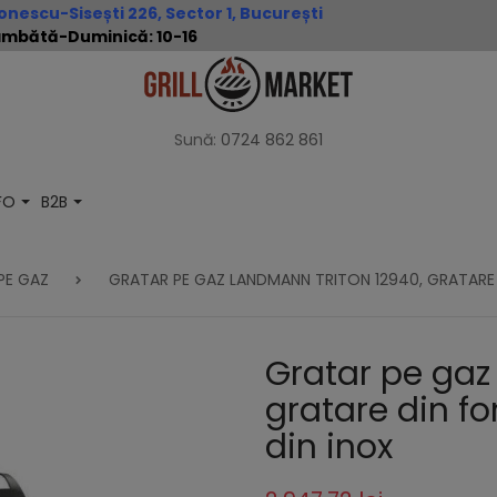
nescu-Sisești 226, Sector 1, București
 Sâmbătă-Duminică: 10-16
Sună:
0724 862 861
NFO
B2B
 PE GAZ
GRATAR PE GAZ LANDMANN TRITON 12940, GRATARE 
Gratar pe gaz
gratare din fo
din inox