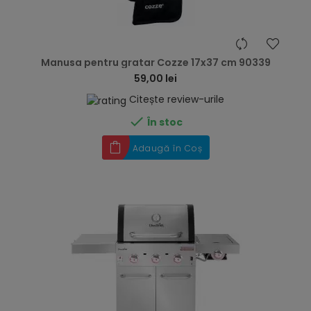
hea
Manusa pentru gratar Cozze 17x37 cm 90339
59,00 lei
Citește review-urile

În stoc
Adaugă în Coș