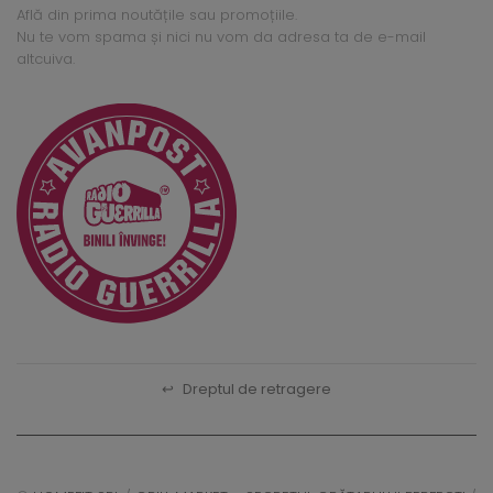
Află din prima noutățile sau promoțiile.
Nu te vom spama și nici nu vom da adresa ta de e-mail
altcuiva.
↩
Dreptul de retragere