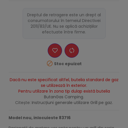
Dreptul de retragere este un drept al
consumatorului în temeiul Directivei
2011/83/UE. Nu se aplică achizițiilor
efectuate între firme.

Stoc epuizat
Dacă nu este specificat altfel, butelia standard de gaz
se utilizează în exterior.
Pentru utilizare în zona tip dulap există butelia
ButanGas Camping
.
Citește:
Instrucțiuni generale utilizare Grill pe gaz.
Model nou, inlocuieste 83716