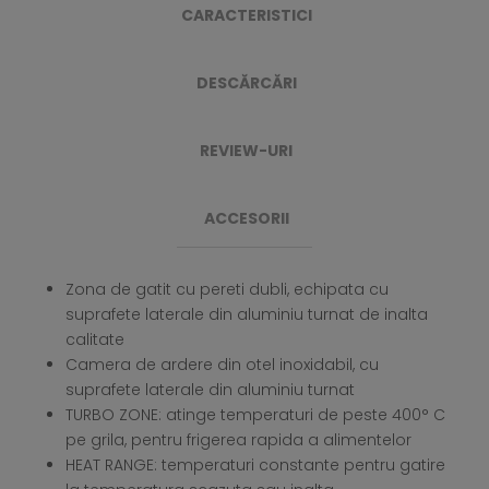
CARACTERISTICI
DESCĂRCĂRI
REVIEW-URI
ACCESORII
Zona de gatit cu pereti dubli, echipata cu
suprafete laterale din aluminiu turnat de inalta
calitate
Camera de ardere din otel inoxidabil, cu
suprafete laterale din aluminiu turnat
TURBO ZONE: atinge temperaturi de peste 400° C
pe grila, pentru frigerea rapida a alimentelor
HEAT RANGE: temperaturi constante pentru gatire