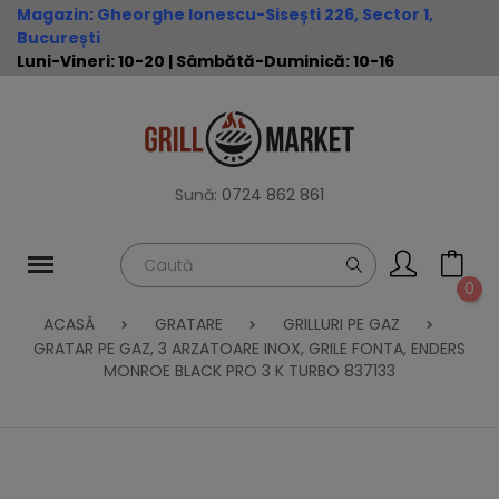
Magazin
:
Gheorghe Ionescu-Sisești 226, Sector 1,
București
Luni-Vineri: 10-20 | Sâmbătă-Duminică: 10-16
Sună:
0724 862 861
0
ACASĂ
GRATARE
GRILLURI PE GAZ
GRATAR PE GAZ, 3 ARZATOARE INOX, GRILE FONTA, ENDERS
MONROE BLACK PRO 3 K TURBO 837133