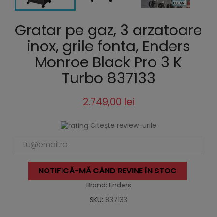
Gratar pe gaz, 3 arzatoare
inox, grile fonta, Enders
Monroe Black Pro 3 K
Turbo 837133
2.749,00 lei
Citește review-urile
NOTIFICĂ-MĂ CÂND REVINE ÎN STOC
Brand: Enders
SKU:
837133