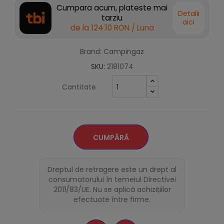
Cumpara acum, plateste mai
Detalii
tarziu
aici
de la
124.10 RON
/ Luna
Brand: Campingaz
SKU:
2181074
Cantitate
CUMPĂRĂ
Dreptul de retragere este un drept al
consumatorului în temeiul Directivei
2011/83/UE. Nu se aplică achizițiilor
efectuate între firme.