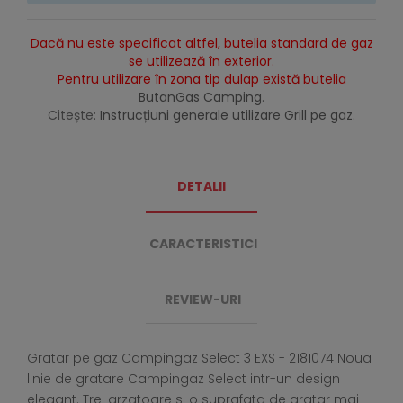
Dacă nu este specificat altfel, butelia standard de gaz
se utilizează în exterior.
Pentru utilizare în zona tip dulap există butelia
ButanGas Camping
.
Citește:
Instrucțiuni generale utilizare Grill pe gaz.
DETALII
CARACTERISTICI
REVIEW-URI
Gratar pe gaz Campingaz Select 3 EXS - 2181074 Noua
linie de gratare Campingaz Select intr-un design
elegant. Trei arzatoare si o suprafata de gratar mai