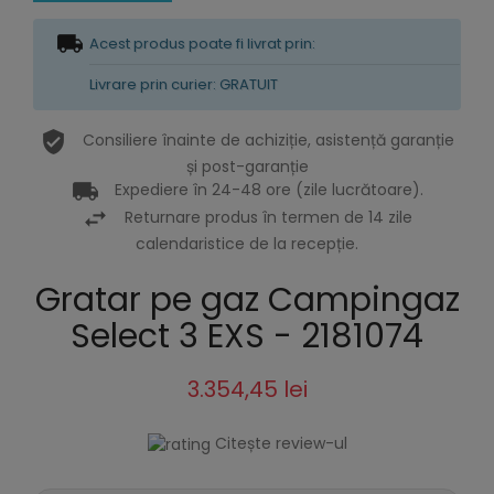
Acest produs poate fi livrat prin:
Livrare prin curier: GRATUIT
Consiliere înainte de achiziție, asistență garanție
și post-garanție
Expediere în 24-48 ore (zile lucrătoare).
Returnare produs în termen de 14 zile
calendaristice de la recepție.
Gratar pe gaz Campingaz
Select 3 EXS - 2181074
3.354,45 lei
Citește review-ul