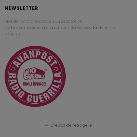
NEWSLETTER
Află din prima noutățile sau promoțiile.
Nu te vom spama și nici nu vom da adresa ta de e-mail
altcuiva.
↩
Dreptul de retragere