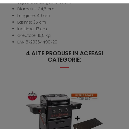
Suprafata de gatire: 31 cm
Diametru: 34,5 cm
Lungime: 40 cm
Latime: 35 cm
Inaltime: 17 cm
Greutate: 10,5 kg
EAN 8720364490720
4 ALTE PRODUSE IN ACEEASI
CATEGORIE: