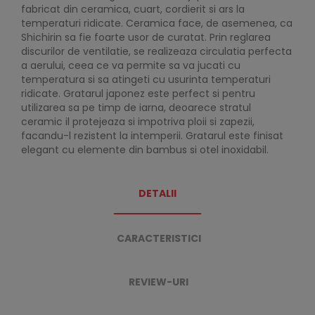
fabricat din ceramica, cuart, cordierit si ars la
temperaturi ridicate. Ceramica face, de asemenea, ca
Shichirin sa fie foarte usor de curatat. Prin reglarea
discurilor de ventilatie, se realizeaza circulatia perfecta
a aerului, ceea ce va permite sa va jucati cu
temperatura si sa atingeti cu usurinta temperaturi
ridicate. Gratarul japonez este perfect si pentru
utilizarea sa pe timp de iarna, deoarece stratul
ceramic il protejeaza si impotriva ploii si zapezii,
facandu-l rezistent la intemperii. Gratarul este finisat
elegant cu elemente din bambus si otel inoxidabil.
DETALII
CARACTERISTICI
REVIEW-URI