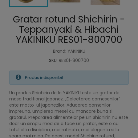
Gratar rotund Shichirin -
Teppanyaki & Hibachi
YAKINIKU RES01-800700
Brand: YAKINIKU
SKU:
RES01-800700
Produs indisponibil
Un produs Shichirin de la YAKINIKU este un gratar de
masa traditional japonez. „Delectarea comesenilor”
este motto-ul japonezilor. Aducerea oamenilor
impreuna, umplerea mesei cu mancare buna si
gratarul. Prepararea alimentelor pe un Shichirin nu este
doar un simplu mod de a face un gratar, este o cu
totul alta disciplina, mai rafinata, mai eleganta si la
scara mai mica. Pe acest model Shichirin rotund,