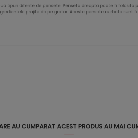
oua tipuri diferite de pensete. Penseta dreapta poate fi folosita 
redientele prajite de pe gratar. Aceste pensete curbate sunt fab
 CARE AU CUMPARAT ACEST PRODUS AU MAI CUM