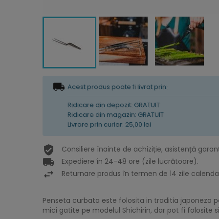
Acest produs poate fi livrat prin:
Ridicare din depozit: GRATUIT
Ridicare din magazin: GRATUIT
Livrare prin curier: 25,00 lei
Consiliere înainte de achiziție, asistență garan
Expediere în 24-48 ore (zile lucrătoare).
Returnare produs în termen de 14 zile calendar
Penseta curbata este folosita in traditia japoneza
mici gatite pe modelul Shichirin, dar pot fi folosite