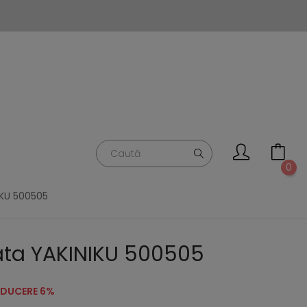
0
KU 500505
ata YAKINIKU 500505
EDUCERE 6%