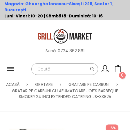
Magazin
:
Gheorghe Ionescu-Sisești 226, Sector 1,
București
Luni-Vineri: 10-20 | Sâmbătă-Duminică: 10-16
Sună:
0724 862 861
0
ACASĂ
GRATARE
GRATARE PE CARBUNI
GRATAR PE CARBUNI CU AFUMATOARE JOE'S BARBEQUE
SMOKER 24 INCI EXTENDED CATERING JS-33825
-6%