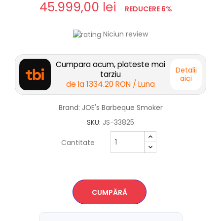
45.999,00 lei
REDUCERE 6%
Niciun review
Cumpara acum, plateste mai
Detalii
tarziu
aici
de la
1334.20 RON
/ Luna
Brand: JOE's Barbeque Smoker
SKU:
JS-33825
Cantitate
CUMPĂRĂ