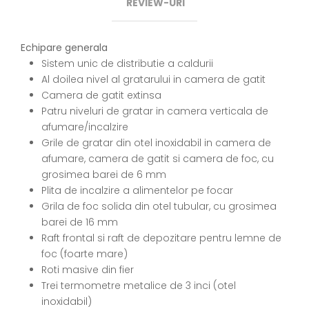
REVIEW-URI
Echipare generala
Sistem unic de distributie a caldurii
Al doilea nivel al gratarului in camera de gatit
Camera de gatit extinsa
Patru niveluri de gratar in camera verticala de
afumare/incalzire
Grile de gratar din otel inoxidabil in camera de
afumare, camera de gatit si camera de foc, cu
grosimea barei de 6 mm
Plita de incalzire a alimentelor pe focar
Grila de foc solida din otel tubular, cu grosimea
barei de 16 mm
Raft frontal si raft de depozitare pentru lemne de
foc (foarte mare)
Roti masive din fier
Trei termometre metalice de 3 inci (otel
inoxidabil)