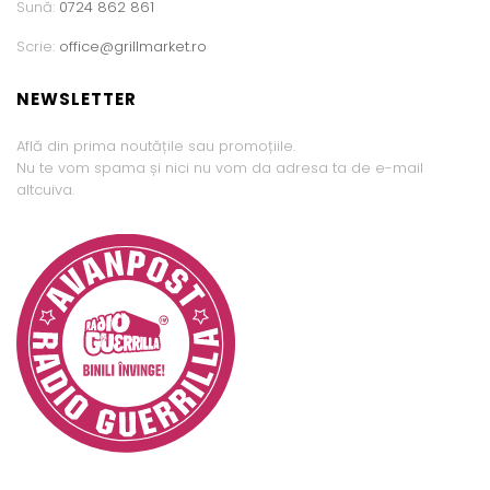
Sună:
0724 862 861
Scrie:
office@grillmarket.ro
NEWSLETTER
Află din prima noutățile sau promoțiile.
Nu te vom spama și nici nu vom da adresa ta de e-mail
altcuiva.