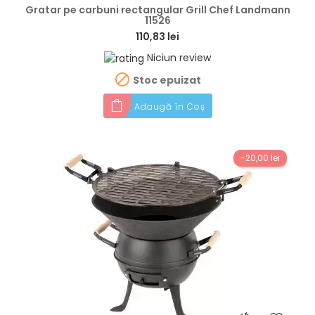
Gratar pe carbuni rectangular Grill Chef Landmann
11526
110,83 lei
Niciun review

Stoc epuizat
Adaugă în Coș
-20,00 lei