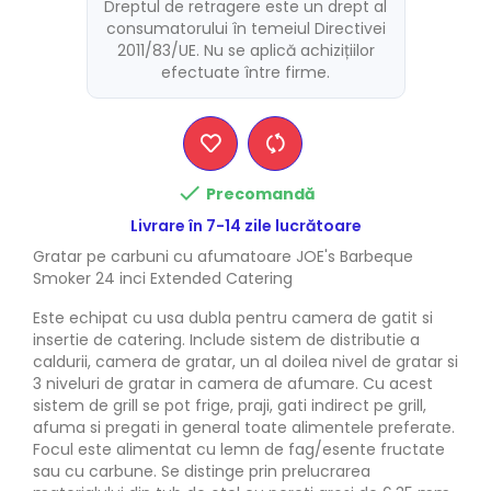
Dreptul de retragere este un drept al
consumatorului în temeiul Directivei
2011/83/UE. Nu se aplică achizițiilor
efectuate între firme.

Precomandă
Livrare în 7-14 zile lucrătoare
Gratar pe carbuni cu afumatoare JOE's Barbeque
Smoker 24 inci Extended Catering
Este echipat cu usa dubla pentru camera de gatit si
insertie de catering. Include sistem de distributie a
caldurii, camera de gratar, un al doilea nivel de gratar si
3 niveluri de gratar in camera de afumare. Cu acest
sistem de grill se pot frige, praji, gati indirect pe grill,
afuma si pregati in general toate alimentele preferate.
Focul este alimentat cu lemn de fag/esente fructate
sau cu carbune. Se distinge prin prelucrarea