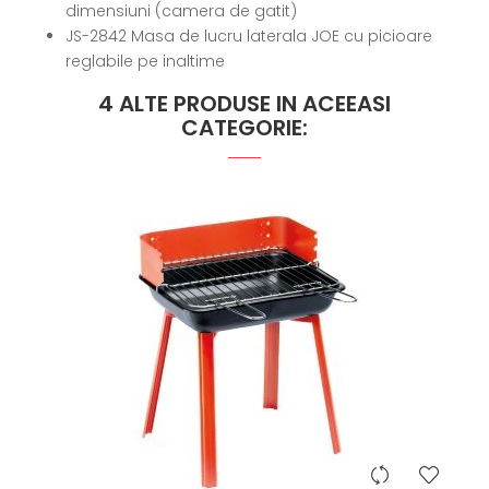
dimensiuni (camera de gatit)
JS-2842 Masa de lucru laterala JOE cu picioare
reglabile pe inaltime
4 ALTE PRODUSE IN ACEEASI
CATEGORIE:
hea