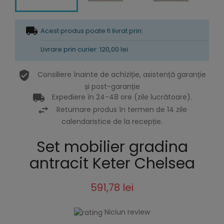
Acest produs poate fi livrat prin:
Livrare prin curier: 120,00 lei
Consiliere înainte de achiziție, asistență garanție
și post-garanție
Expediere în 24-48 ore (zile lucrătoare).
Returnare produs în termen de 14 zile
calendaristice de la recepție.
Set mobilier gradina
antracit Keter Chelsea
591,78 lei
Niciun review