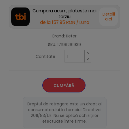
Cumpara acum, plateste mai
Detalii
tarziu
aici
de la
157.95 RON
/ Luna
Brand: Keter
SKU:
17199261939
Cantitate
CUMPĂRĂ
Dreptul de retragere este un drept al
consumatorului în temeiul Directivei
2011/83/UE. Nu se aplică achizițiilor
efectuate între firme.