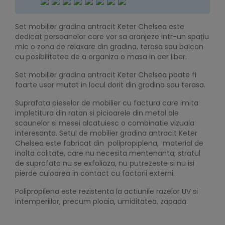
Set mobilier gradina antracit Keter Chelsea este
dedicat persoanelor care vor sa aranjeze intr-un spațiu
mic o zona de relaxare din gradina, terasa sau balcon
cu posibilitatea de a organiza o masa in aer liber.
Set mobilier gradina antracit Keter Chelsea poate fi
foarte usor mutat in locul dorit din gradina sau terasa.
Suprafata pieselor de mobilier cu factura care imita
impletitura din ratan si picioarele din metal ale
scaunelor si mesei alcatuiesc o combinatie vizuala
interesanta. Setul de mobilier gradina antracit Keter
Chelsea este fabricat din polipropiplena, material de
inalta calitate, care nu necesita mentenanta; stratul
de suprafata nu se exfoliaza, nu putrezeste si nu isi
pierde culoarea in contact cu factorii externi.
Polipropilena este rezistenta la actiunile razelor UV si
intemperiilor, precum ploaia, umiditatea, zapada.