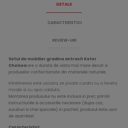
DETALII
CARACTERISTICI
REVIEW-URI
Setul de mobilier
gradina antracit Keter
Chelsea
are o durata de viata mai mare decat a
produselor confectionate din materiale naturale.
Intretinerea este usoara, se poate curata cu o laveta
moale si cu apa calduta.
Montarea produsului nu este inclusa in pret; primiti
instructiunile si accesoriile necesare (dupa caz,
suruburi si chei speciale) in pachet; produsul este usor
de asamblat.
Caracteristici: