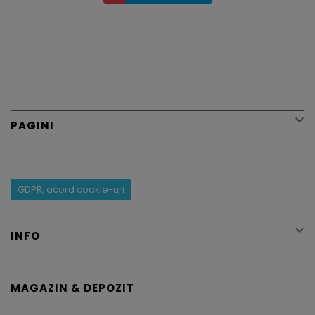

PAGINI
GDPR, acord cookie-uri

INFO
MAGAZIN & DEPOZIT