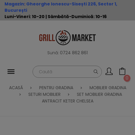
Magazin
:
Gheorghe Ionescu-Sisești 226, Sector 1,
București
Luni-Vineri: 10-20 | Sâmbătă-Duminică: 10-16
Sună:
0724 862 861
0
ACASĂ
PENTRU GRADINA
MOBILIER GRADINA
SETURI MOBILIER
SET MOBILIER GRADINA
ANTRACIT KETER CHELSEA