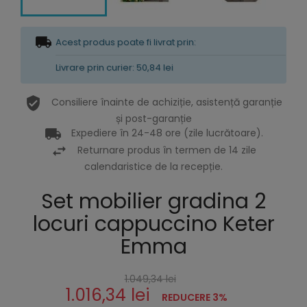
Acest produs poate fi livrat prin:
Livrare prin curier: 50,84 lei
Consiliere înainte de achiziție, asistență garanție
și post-garanție
Expediere în 24-48 ore (zile lucrătoare).
Returnare produs în termen de 14 zile
calendaristice de la recepție.
Set mobilier gradina 2
locuri cappuccino Keter
Emma
1.049,34 lei
1.016,34 lei
REDUCERE 3%