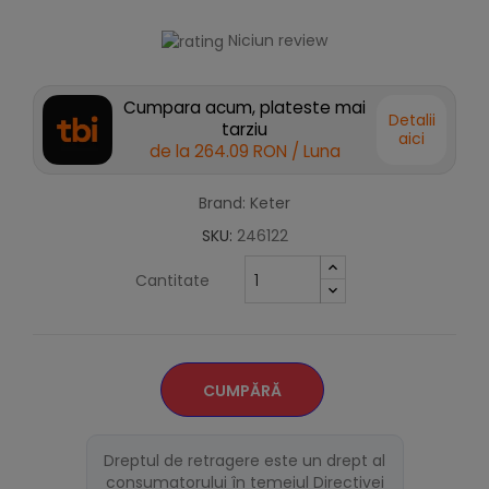
Niciun review
Cumpara acum, plateste mai
Detalii
tarziu
aici
de la
264.09 RON
/ Luna
Brand: Keter
SKU:
246122
Cantitate
CUMPĂRĂ
Dreptul de retragere este un drept al
consumatorului în temeiul Directivei