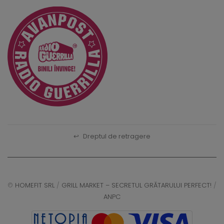
↩
Dreptul de retragere
©
HOMEFIT SRL
/
GRILL MARKET – SECRETUL GRĂTARULUI PERFECT!
/
ANPC