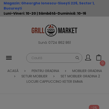
Magazin
:
Gheorghe Ionescu-Sisești 226, Sector 1,
București
Luni-Vineri: 10-20 | Sâmbătă-Duminică: 10-16
Sună:
0724 862 861
0
ACASĂ
PENTRU GRADINA
MOBILIER GRADINA
SETURI MOBILIER
SET MOBILIER GRADINA 2
LOCURI CAPPUCCINO KETER EMMA
-3%