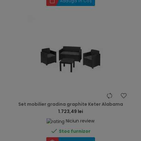
Adaugă în Coș
hea
Set mobilier gradina graphite Keter Alabama
1.723,49 lei
Niciun review

Stoc furnizor