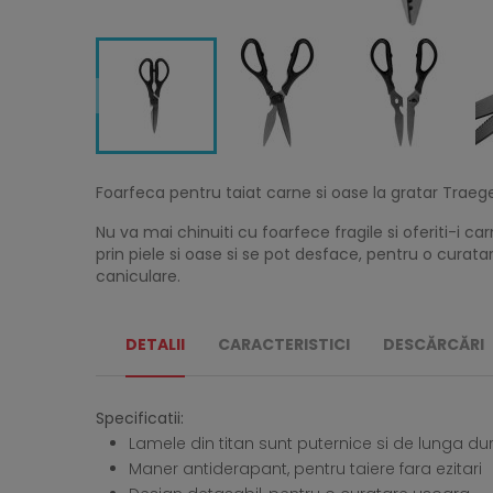
Foarfeca pentru taiat carne si oase la gratar Trae
Nu va mai chinuiti cu foarfece fragile si oferiti-i c
prin piele si oase si se pot desface, pentru o curatar
caniculare.
DETALII
CARACTERISTICI
DESCĂRCĂRI
Specificatii:
Lamele din titan sunt puternice si de lunga du
Maner antiderapant, pentru taiere fara ezitari