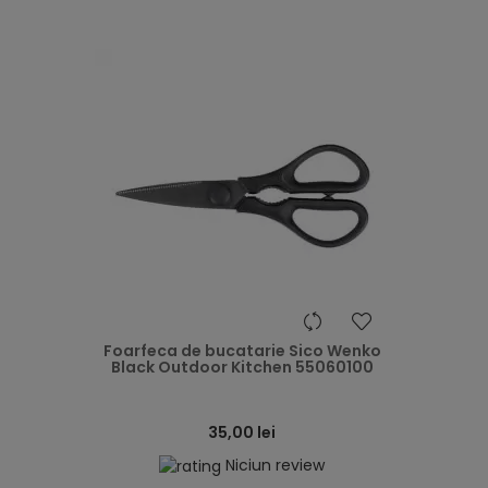
heart
Foarfeca de bucatarie Sico Wenko
Black Outdoor Kitchen 55060100
35,00 lei
Niciun review