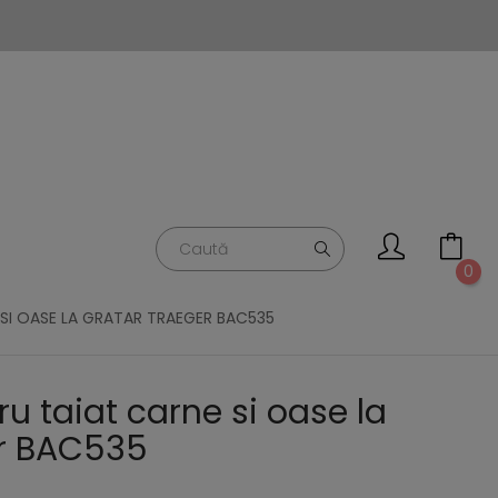
0
SI OASE LA GRATAR TRAEGER BAC535
u taiat carne si oase la
er BAC535