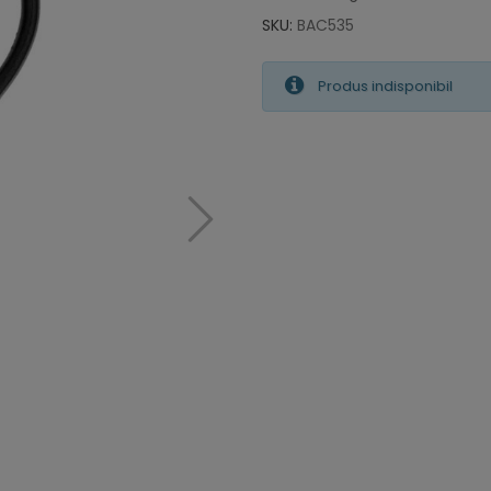
SKU:
BAC535
Produs indisponibil