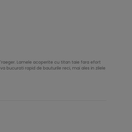
r Traeger. Lamele acoperite cu titan taie fara efort
a bucurati rapid de bauturile reci, mai ales in zilele