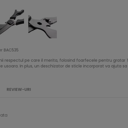
ger BAC535
arnii respectul pe care il merita, folosind foarfecele pentru grata
e usoara. In plus, un deschizator de sticle incorporat va ajuta sa v
REVIEW-URI
rata