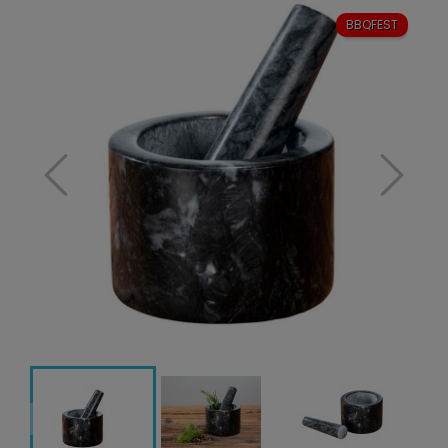
BBQFEST