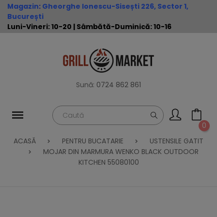
Magazin
:
Gheorghe Ionescu-Sisești 226, Sector 1,
București
Luni-Vineri: 10-20 | Sâmbătă-Duminică: 10-16
Sună:
0724 862 861
0
ACASĂ
PENTRU BUCATARIE
USTENSILE GATIT
MOJAR DIN MARMURA WENKO BLACK OUTDOOR
KITCHEN 55080100