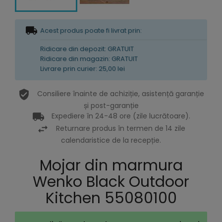
Acest produs poate fi livrat prin:
Ridicare din depozit: GRATUIT
Ridicare din magazin: GRATUIT
Livrare prin curier: 25,00 lei
Consiliere înainte de achiziție, asistență garanție
și post-garanție
Expediere în 24-48 ore (zile lucrătoare).
Returnare produs în termen de 14 zile
calendaristice de la recepție.
Mojar din marmura
Wenko Black Outdoor
Kitchen 55080100