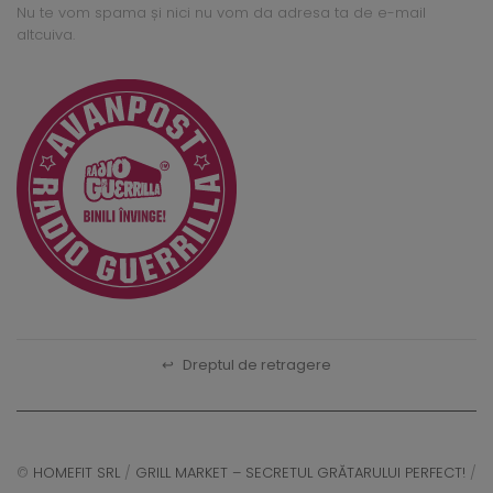
Nu te vom spama și nici nu vom da adresa ta de e-mail
altcuiva.
↩
Dreptul de retragere
©
HOMEFIT SRL
/
GRILL MARKET – SECRETUL GRĂTARULUI PERFECT!
/