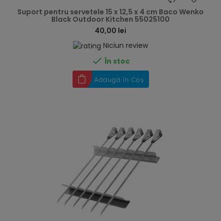
Suport pentru servetele 15 x 12,5 x 4 cm Baco Wenko
Black Outdoor Kitchen 55025100
40,00 lei
Niciun review

În stoc
Adaugă în Coș