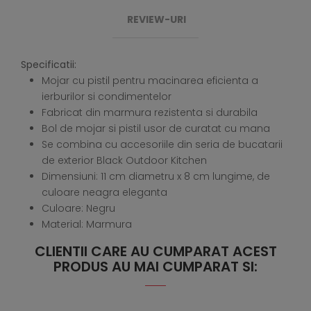
REVIEW-URI
Specificatii:
Mojar cu pistil pentru macinarea eficienta a
ierburilor si condimentelor
Fabricat din marmura rezistenta si durabila
Bol de mojar si pistil usor de curatat cu mana
Se combina cu accesoriile din seria de bucatarii
de exterior Black Outdoor Kitchen
Dimensiuni: 11 cm diametru x 8 cm lungime, de
culoare neagra eleganta
Culoare: Negru
Material: Marmura
CLIENTII CARE AU CUMPARAT ACEST
PRODUS AU MAI CUMPARAT SI: