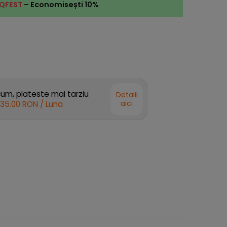
QFEST
– Economisești 10%
m, plateste mai tarziu
Detalii
aici
35.00 RON
/ Luna