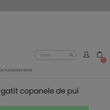
0
E PUI ENDERS 8806
 gatit copanele de pui