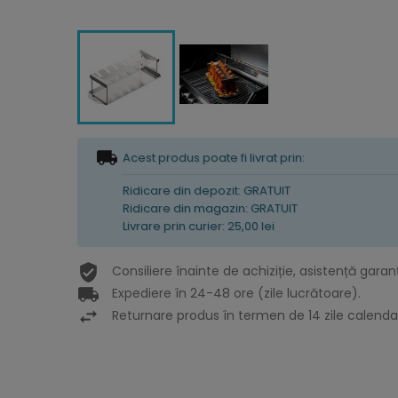
Acest produs poate fi livrat prin:
Ridicare din depozit: GRATUIT
Ridicare din magazin: GRATUIT
Livrare prin curier: 25,00 lei
Consiliere înainte de achiziție, asistență garan
Expediere în 24-48 ore (zile lucrătoare).
Returnare produs în termen de 14 zile calendar