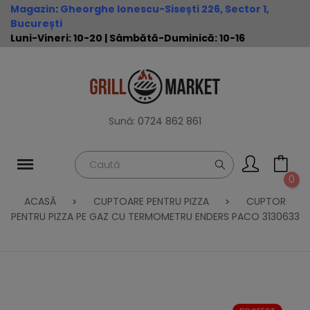
Magazin
:
Gheorghe Ionescu-Sisești 226, Sector 1,
București
Luni-Vineri: 10-20 | Sâmbătă-Duminică: 10-16
Sună:
0724 862 861
0
ACASĂ
CUPTOARE PENTRU PIZZA
CUPTOR
PENTRU PIZZA PE GAZ CU TERMOMETRU ENDERS PACO 3130633