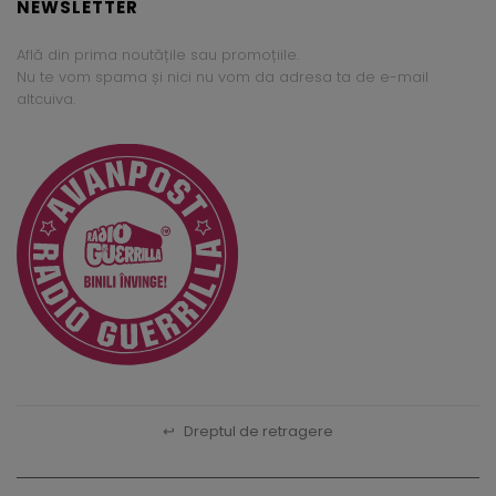
NEWSLETTER
Află din prima noutățile sau promoțiile.
Nu te vom spama și nici nu vom da adresa ta de e-mail
altcuiva.
↩
Dreptul de retragere