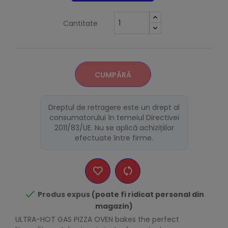
Cantitate
CUMPĂRĂ
Dreptul de retragere este un drept al
consumatorului în temeiul Directivei
2011/83/UE. Nu se aplică achizițiilor
efectuate între firme.

Produs expus
(poate fi ridicat personal din
magazin)
ULTRA-HOT GAS PIZZA OVEN bakes the perfect