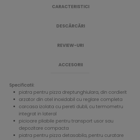
CARACTERISTICI
DESCĂRCĂRI
REVIEW-URI
ACCESORII
Specificatii:
piatra pentru pizza dreptunghiulara, din cordierit
arzator din otel inoxidabil cu reglare completa
carcasa izolata cu pereti dubli, cu termometru
integrat in lateral
picioare pliabile pentru transport usor sau
depozitare compacta
piatra pentru pizza detasabila, pentru curatare