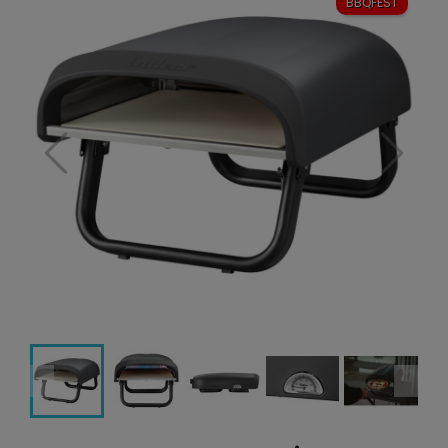
BBQFEST