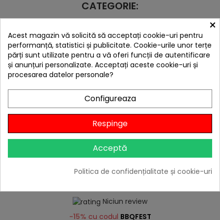
CATEGORIE:
×
Acest magazin vă solicită să acceptați cookie-uri pentru
performanță, statistici și publicitate. Cookie-urile unor terțe
părți sunt utilizate pentru a vă oferi funcții de autentificare
și anunțuri personalizate. Acceptați aceste cookie-uri și
procesarea datelor personale?
Configureaza
Respinge
Acceptă
hea
Politica de confidențialitate și cookie-uri
Cuptor traditional pe lemne Maximus Arena negru
4.499,00 lei
Niciun review
-15%
cu codul
BBQFEST