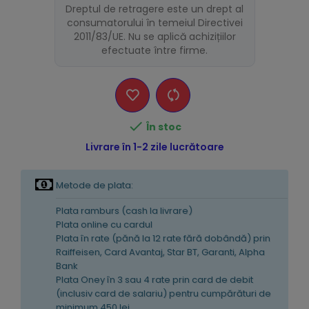
Dreptul de retragere este un drept al
consumatorului în temeiul Directivei
2011/83/UE. Nu se aplică achizițiilor
efectuate între firme.

În stoc
Livrare în 1-2 zile lucrătoare
Metode de plata:
Plata ramburs (cash la livrare)
Plata online cu cardul
Plata în rate (pănă la 12 rate fără dobândă) prin
Raiffeisen, Card Avantaj, Star BT, Garanti, Alpha
Bank
Plata Oney în 3 sau 4 rate prin card de debit
(inclusiv card de salariu) pentru cumpărături de
minimum 450 lei.