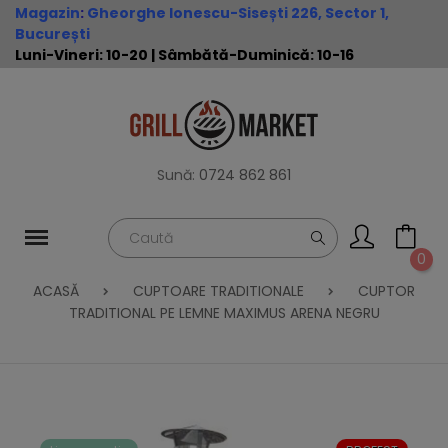
Magazin
:
Gheorghe Ionescu-Sisești 226, Sector 1,
București
Luni-Vineri: 10-20 | Sâmbătă-Duminică: 10-16
Sună:
0724 862 861
0
ACASĂ
CUPTOARE TRADITIONALE
CUPTOR
TRADITIONAL PE LEMNE MAXIMUS ARENA NEGRU