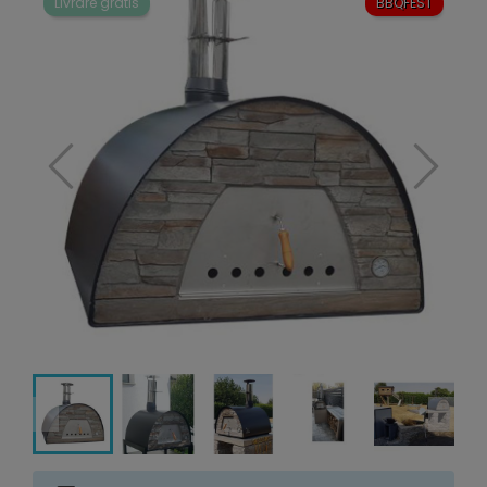
Livrare gratis
BBQFEST