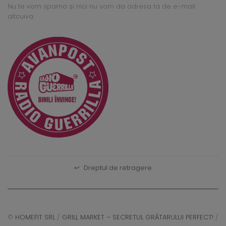
Nu te vom spama și nici nu vom da adresa ta de e-mail
altcuiva.
↩
Dreptul de retragere
©
HOMEFIT SRL
/
GRILL MARKET – SECRETUL GRĂTARULUI PERFECT!
/