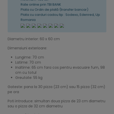
Rate online prin TBI BANK
Plata cu Ordin de plată (transfer bancar)
Plata cu carduri cadou tip : Sodexo, Edenred, Up
Romania
Diametru interior: 60 x 60 cm
Dimensiuni exterioare:
Lungime: 70 cm
Latime: 70 cm
Inaltime: 65 cm fara cos pentru evacuare fum, 98
cm cu totul
Greutate: 55 kg
Gateste: pana la 30 pizza (23 cm) sau 15 pizza (32 cm)
pe ora
Poti introduce: simultan doua pizza de 23 cm diametru
sau o pizza de 32 cm diametru