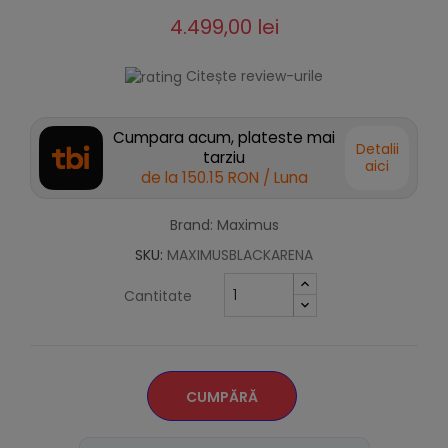
4.499,00 lei
Citește review-urile
Cumpara acum, plateste mai
Detalii
tarziu
aici
de la
150.15 RON
/ Luna
Brand: Maximus
SKU:
MAXIMUSBLACKARENA
Cantitate
CUMPĂRĂ