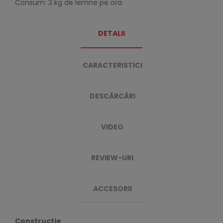
Consum: 3 kg de lemne pe ora
DETALII
CARACTERISTICI
DESCĂRCĂRI
VIDEO
REVIEW-URI
ACCESORII
Constructie