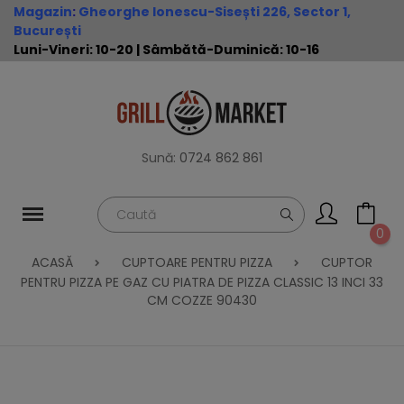
Magazin
:
Gheorghe Ionescu-Sisești 226, Sector 1,
București
Luni-Vineri: 10-20 | Sâmbătă-Duminică: 10-16
Sună:
0724 862 861
0
ACASĂ
CUPTOARE PENTRU PIZZA
CUPTOR
PENTRU PIZZA PE GAZ CU PIATRA DE PIZZA CLASSIC 13 INCI 33
CM COZZE 90430