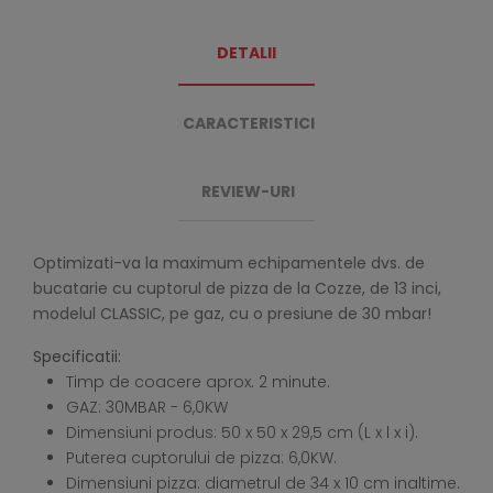
DETALII
CARACTERISTICI
REVIEW-URI
Optimizati-va la maximum echipamentele dvs. de
bucatarie cu cuptorul de pizza de la Cozze, de 13 inci,
modelul CLASSIC, pe gaz, cu o presiune de 30 mbar!
Specificatii:
Timp de coacere aprox. 2 minute.
GAZ: 30MBAR - 6,0KW
Dimensiuni produs: 50 x 50 x 29,5 cm (L x l x i).
Puterea cuptorului de pizza: 6,0KW.
Dimensiuni pizza: diametrul de 34 x 10 cm inaltime.