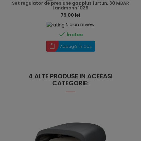
Set regulator de presiune gaz plus furtun, 30 MBAR
Landmann 1039
79,00 lei
Niciun review

În stoc
Adaugă în Coș
4 ALTE PRODUSE IN ACEEASI
CATEGORIE: