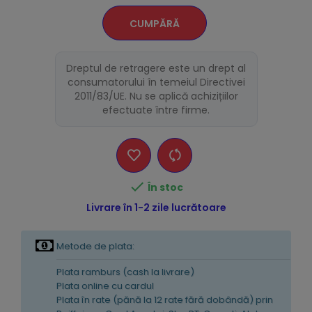
CUMPĂRĂ
Dreptul de retragere este un drept al
consumatorului în temeiul Directivei
2011/83/UE. Nu se aplică achizițiilor
efectuate între firme.

În stoc
Livrare în 1-2 zile lucrătoare
Metode de plata:
Plata ramburs (cash la livrare)
Plata online cu cardul
Plata în rate (pănă la 12 rate fără dobândă) prin