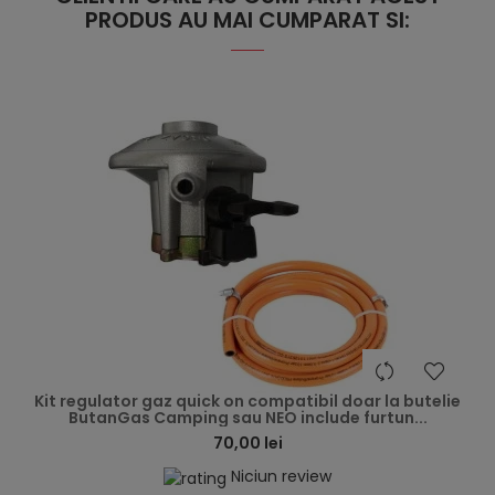
PRODUS AU MAI CUMPARAT SI:
hea
Kit regulator gaz quick on compatibil doar la butelie
ButanGas Camping sau NEO include furtun...
70,00 lei
Niciun review