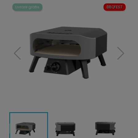
Livrare gratis
BBQFEST