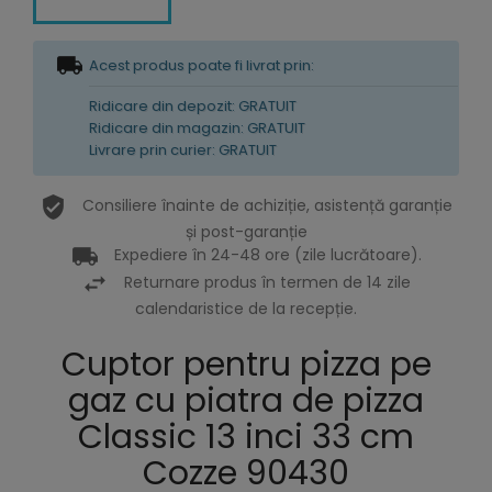
Acest produs poate fi livrat prin:
Ridicare din depozit: GRATUIT
Ridicare din magazin: GRATUIT
Livrare prin curier: GRATUIT
Consiliere înainte de achiziție, asistență garanție
și post-garanție
Expediere în 24-48 ore (zile lucrătoare).
Returnare produs în termen de 14 zile
calendaristice de la recepție.
Cuptor pentru pizza pe
gaz cu piatra de pizza
Classic 13 inci 33 cm
Cozze 90430