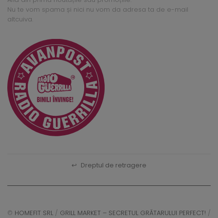
Nu te vom spama și nici nu vom da adresa ta de e-mail
altcuiva.
↩
Dreptul de retragere
©
HOMEFIT SRL
/
GRILL MARKET – SECRETUL GRĂTARULUI PERFECT!
/