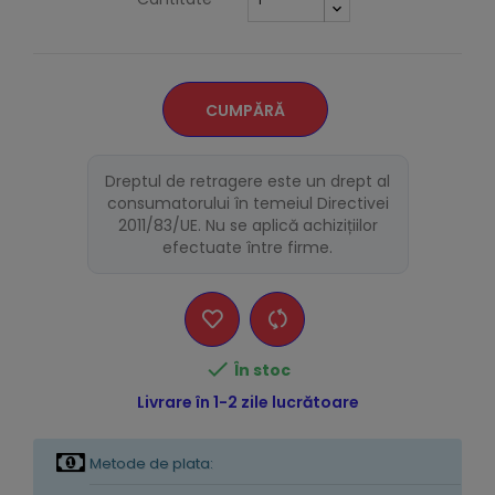
CUMPĂRĂ
Dreptul de retragere este un drept al
consumatorului în temeiul Directivei
2011/83/UE. Nu se aplică achizițiilor
efectuate între firme.

În stoc
Livrare în 1-2 zile lucrătoare
Metode de plata: