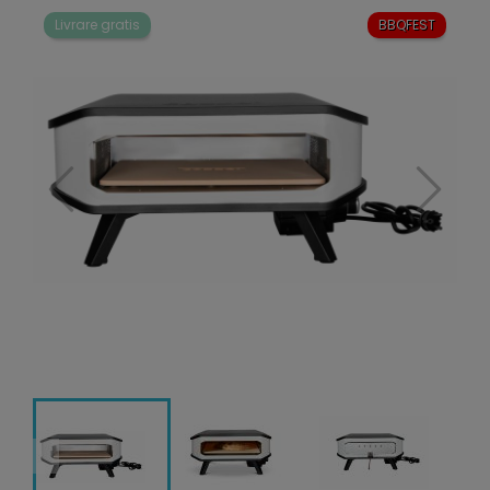
Livrare gratis
BBQFEST