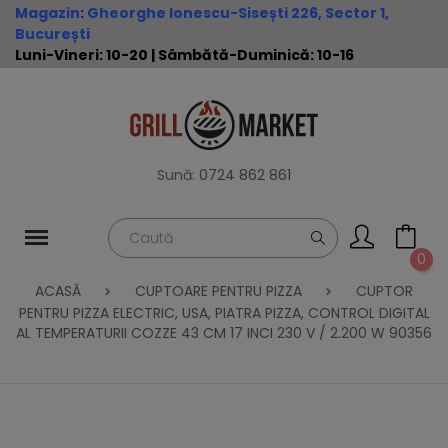
Magazin
:
Gheorghe Ionescu-Sisești 226, Sector 1,
București
Luni-Vineri: 10-20 | Sâmbătă-Duminică: 10-16
Sună:
0724 862 861
0
ACASĂ
CUPTOARE PENTRU PIZZA
CUPTOR
PENTRU PIZZA ELECTRIC, USA, PIATRA PIZZA, CONTROL DIGITAL
AL TEMPERATURII COZZE 43 CM 17 INCI 230 V / 2.200 W 90356