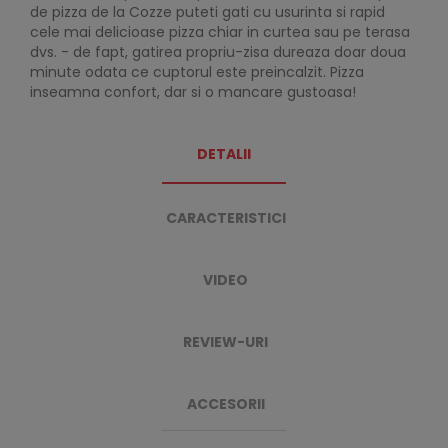
de pizza de la Cozze puteti gati cu usurinta si rapid
cele mai delicioase pizza chiar in curtea sau pe terasa
dvs. - de fapt, gatirea propriu-zisa dureaza doar doua
minute odata ce cuptorul este preincalzit. Pizza
inseamna confort, dar si o mancare gustoasa!
DETALII
CARACTERISTICI
VIDEO
REVIEW-URI
ACCESORII