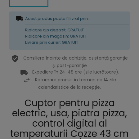
Acest produs poate fi livrat prin:
Ridicare din depozit: GRATUIT
Ridicare din magazin: GRATUIT
Livrare prin curier: GRATUIT
Consiliere înainte de achiziție, asistență garanție
și post-garanție
Expediere în 24-48 ore (zile lucrătoare).
Returnare produs în termen de 14 zile
calendaristice de la recepție.
Cuptor pentru pizza
electric, usa, piatra pizza,
control digital al
temperaturii Cozze 43 cm