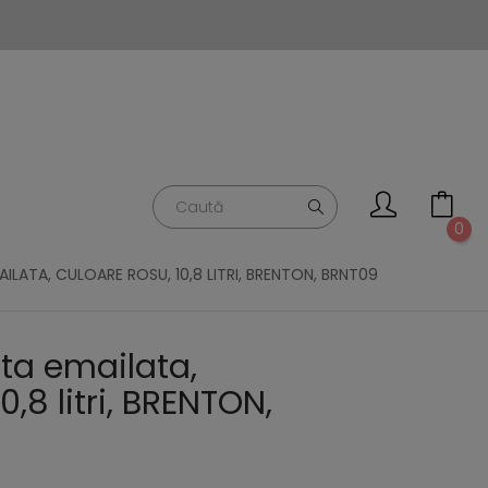
0
ILATA, CULOARE ROSU, 10,8 LITRI, BRENTON, BRNT09
ta emailata,
0,8 litri, BRENTON,