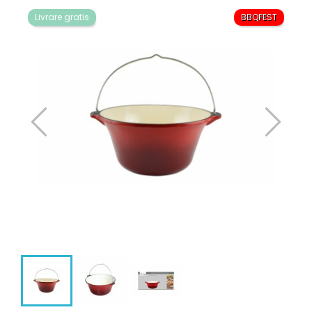
Livrare gratis
BBQFEST