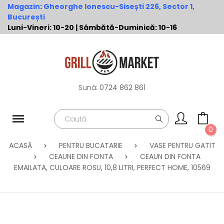
Magazin
:
Gheorghe Ionescu-Sisești 226, Sector 1,
București
Luni-Vineri: 10-20 | Sâmbătă-Duminică: 10-16
Sună:
0724 862 861
0
ACASĂ
PENTRU BUCATARIE
VASE PENTRU GATIT
CEAUNE DIN FONTA
CEAUN DIN FONTA
EMAILATA, CULOARE ROSU, 10,8 LITRI, PERFECT HOME, 10569