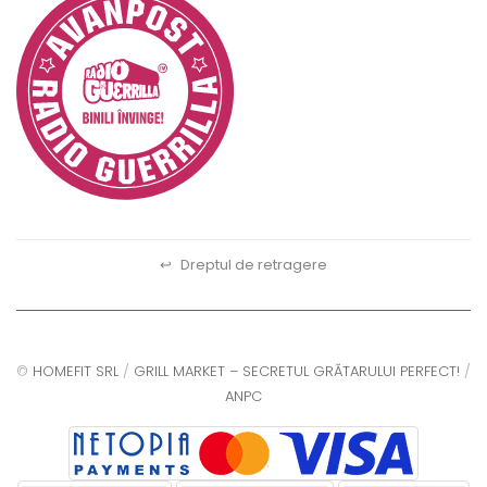
↩
Dreptul de retragere
©
HOMEFIT SRL
/
GRILL MARKET – SECRETUL GRĂTARULUI PERFECT!
/
ANPC