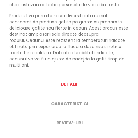
chiar astazi in colectia personala de vase din fonta.
Produsul va permite sa va diversificati meniul
consacrat de produse gatite pe gratar cu preparate
delicioase gatite sau fierte in ceaun. Acest produs este
destinat amplasarii sale directe deasupra
focului. Ceaunul este rezistent la temperaturi ridicate
obtinute prin expunerea la flacara deschisa si retine
foarte bine caldura. Datorita durabilitatii ridicate,
ceaunul va va fi un ajutor de nadejde la gatit timp de
multi ani.
DETALII
CARACTERISTICI
REVIEW-URI