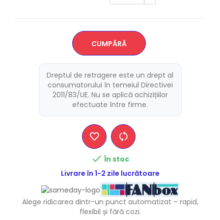
CUMPĂRĂ
Dreptul de retragere este un drept al
consumatorului în temeiul Directivei
2011/83/UE. Nu se aplică achizițiilor
efectuate între firme.

În stoc
Livrare în 1-2 zile lucrătoare
Alege ridicarea dintr-un punct automatizat – rapid,
flexibil și fără cozi.