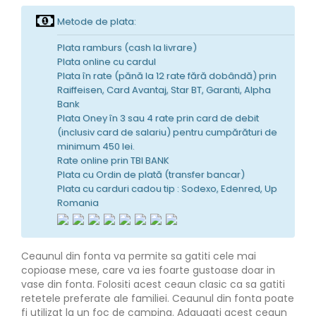
Metode de plata:
Plata ramburs (cash la livrare)
Plata online cu cardul
Plata în rate (pănă la 12 rate fără dobândă) prin
Raiffeisen, Card Avantaj, Star BT, Garanti, Alpha
Bank
Plata Oney în 3 sau 4 rate prin card de debit
(inclusiv card de salariu) pentru cumpărături de
minimum 450 lei.
Rate online prin TBI BANK
Plata cu Ordin de plată (transfer bancar)
Plata cu carduri cadou tip : Sodexo, Edenred, Up
Romania
Ceaunul din fonta va permite sa gatiti cele mai
copioase mese, care va ies foarte gustoase doar in
vase din fonta. Folositi acest ceaun clasic ca sa gatiti
retetele preferate ale familiei. Ceaunul din fonta poate
fi utilizat la un foc de camping. Adaugati acest ceaun