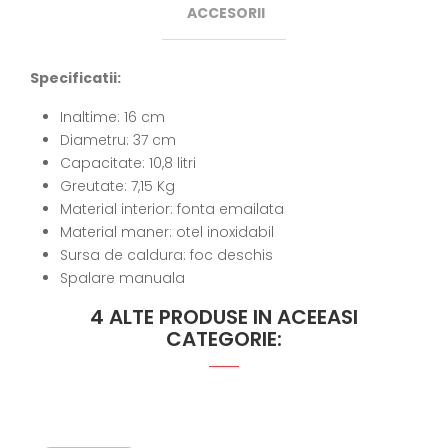
ACCESORII
Specificatii:
Inaltime: 16 cm
Diametru: 37 cm
Capacitate: 10,8 litri
Greutate: 7,15 Kg
Material interior: fonta emailata
Material maner: otel inoxidabil
Sursa de caldura: foc deschis
Spalare manuala
4 ALTE PRODUSE IN ACEEASI
CATEGORIE: