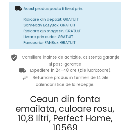
Acest produs poate fi livrat prin:
Ridicare din depozit: GRATUIT
Sameday EasyBox: GRATUIT
Ridicare din magazin: GRATUIT
Livrare prin curier: GRATUIT
Fancourier FANBox: GRATUIT
Consiliere înainte de achiziție, asistență garanție
și post-garanție
Expediere în 24-48 ore (zile lucrătoare).
Returnare produs în termen de 14 zile
calendaristice de la recepție.
Ceaun din fonta
emailata, culoare rosu,
10,8 litri, Perfect Home,
10569