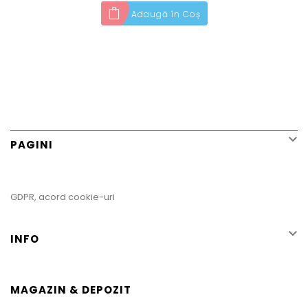
Adaugă în Coș

PAGINI
GDPR, acord cookie-uri

INFO
MAGAZIN & DEPOZIT