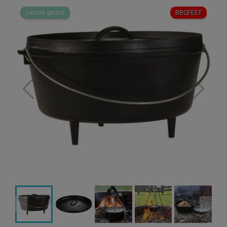
Livrare gratis
BBQFEST