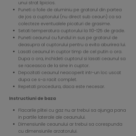
unui strat lipicios.
Puneti o folie de aluminiu pe gratarul din partea
de jos a cuptorului (nu direct sub ceaun) ca sa
colecteze eventualele picaturi de grasime.
Setati temperatura cuptorului la 110-125 de grade.
Puneti ceaunul cu fundul in sus pe gratarul de
deasupra al cuptorului pentru a evita aburirea lui.
Lasati ceaunul in cuptor timp de cel putin o ora.
Dupa o ora, inchideti cuptorul si lasati ceaunul sa
se raceasca de la sine in cuptor.
Depozitati ceaunul neacoperit intr-un loc uscat
dupa ce s-a racit complet.
Repetati procedura, daca este necesar.
Instructiuni de baza
Flacarile plitei cu gaz nu ar trebui sa ajunga pana
in partile laterale ale ceaunului.
Dimensiunile ceaunului ar trebui sa corespunda
cu dimensiunile arzatorului.