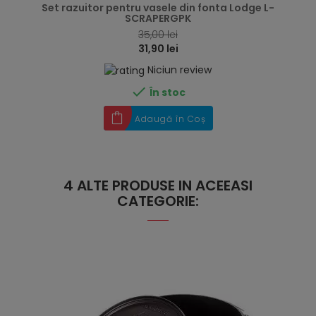
Set razuitor pentru vasele din fonta Lodge L-
SCRAPERGPK
35,00 lei
31,90 lei
Niciun review

În stoc
Adaugă în Coș
4 ALTE PRODUSE IN ACEEASI
CATEGORIE: