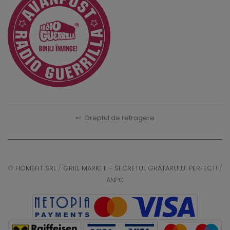
↩
Dreptul de retragere
©
HOMEFIT SRL
/
GRILL MARKET – SECRETUL GRĂTARULUI PERFECT!
/
ANPC