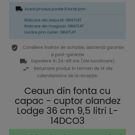
Acest produs poate fi livrat prin:
Ridicare din depozit: GRATUIT
Ridicare din magazin: GRATUIT
Livrare prin curier: GRATUIT
Consiliere înainte de achiziție, asistență garanție
și post-garanție
Expediere în 24-48 ore (zile lucrătoare).
Returnare produs în termen de 14 zile
calendaristice de la recepție.
Ceaun din fonta cu
capac - cuptor olandez
Lodge 36 cm 9,5 litri L-
14DCO3