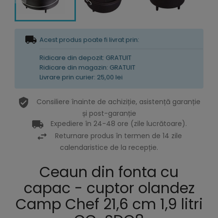
Acest produs poate fi livrat prin:
Ridicare din depozit: GRATUIT
Ridicare din magazin: GRATUIT
Livrare prin curier: 25,00 lei
Consiliere înainte de achiziție, asistență garanție
și post-garanție
Expediere în 24-48 ore (zile lucrătoare).
Returnare produs în termen de 14 zile
calendaristice de la recepție.
Ceaun din fonta cu
capac - cuptor olandez
Camp Chef 21,6 cm 1,9 litri