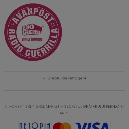
↩
Dreptul de retragere
©
HOMEFIT SRL
/
GRILL MARKET – SECRETUL GRĂTARULUI PERFECT!
/
ANPC