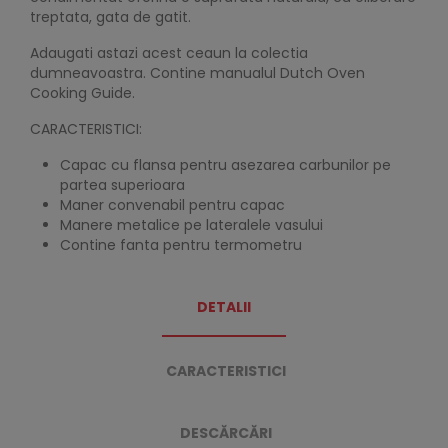
treptata, gata de gatit.
Adaugati astazi acest ceaun la colectia
dumneavoastra. Contine manualul Dutch Oven
Cooking Guide.
CARACTERISTICI:
Capac cu flansa pentru asezarea carbunilor pe
partea superioara
Maner convenabil pentru capac
Manere metalice pe lateralele vasului
Contine fanta pentru termometru
DETALII
CARACTERISTICI
DESCĂRCĂRI