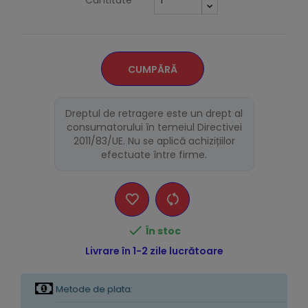
Cantitate
CUMPĂRĂ
Dreptul de retragere este un drept al
consumatorului în temeiul Directivei
2011/83/UE. Nu se aplică achizițiilor
efectuate între firme.

În stoc
Livrare în 1-2 zile lucrătoare
Metode de plata: