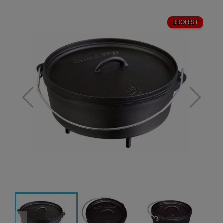
BBQFEST