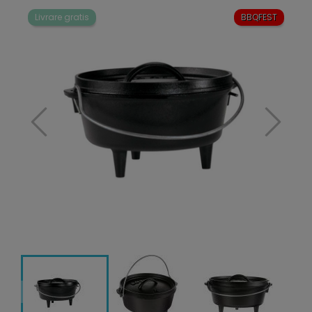
Livrare gratis
BBQFEST