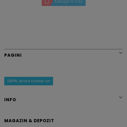
Adaugă în Coș

PAGINI
GDPR, acord cookie-uri

INFO
MAGAZIN & DEPOZIT