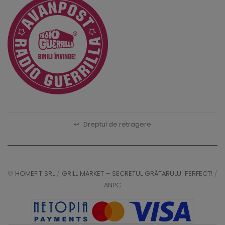
↩
Dreptul de retragere
©
HOMEFIT SRL
/
GRILL MARKET – SECRETUL GRĂTARULUI PERFECT!
/
ANPC