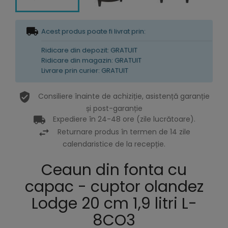
Acest produs poate fi livrat prin:
Ridicare din depozit: GRATUIT
Ridicare din magazin: GRATUIT
Livrare prin curier: GRATUIT
Consiliere înainte de achiziție, asistență garanție
și post-garanție
Expediere în 24-48 ore (zile lucrătoare).
Returnare produs în termen de 14 zile
calendaristice de la recepție.
Ceaun din fonta cu
capac - cuptor olandez
Lodge 20 cm 1,9 litri L-
8CO3