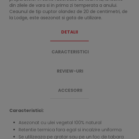
din zilele de vara si in prima zi temperata a anului.
Ceaunul de tip cuptor olandez de 20 de centimetri, de
la Lodge, este asezonat si gata de utilizare.
DETALII
CARACTERISTICI
REVIEW-URI
ACCESORII
Caracteristici:
Asezonat cu ulei vegetal 100% natural
Retentie termica fara egal si incalzire uniforma
Se utilizeaza pe gratar sau pe un foc de tabara