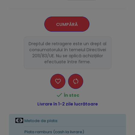
CUMPĂRĂ
Dreptul de retragere este un drept al
consumatorului în temeiul Directivei
2011/83/UE. Nu se aplică achizițiilor
efectuate între firme.

În stoc
Livrare în 1-2 zile lucrătoare
Metode de plata:
Plata ramburs (cash la livrare)