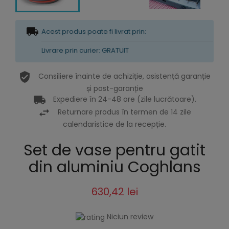
Acest produs poate fi livrat prin:
Livrare prin curier: GRATUIT
Consiliere înainte de achiziție, asistență garanție
și post-garanție
Expediere în 24-48 ore (zile lucrătoare).
Returnare produs în termen de 14 zile
calendaristice de la recepție.
Set de vase pentru gatit
din aluminiu Coghlans
630,42 lei
Niciun review