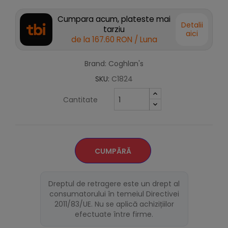
Cumpara acum, plateste mai
Detalii
tarziu
aici
de la
167.60 RON
/ Luna
Brand: Coghlan's
SKU:
C1824
Cantitate
CUMPĂRĂ
Dreptul de retragere este un drept al
consumatorului în temeiul Directivei
2011/83/UE. Nu se aplică achizițiilor
efectuate între firme.