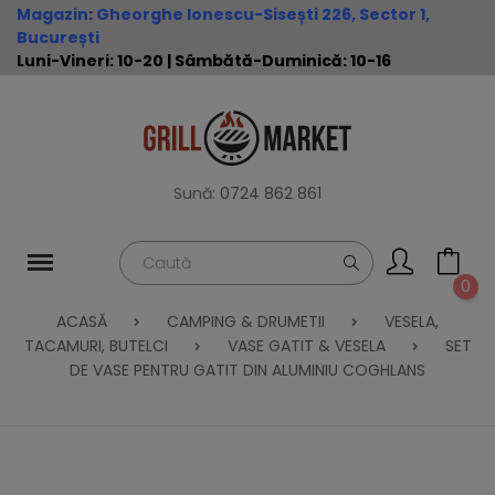
Magazin
:
Gheorghe Ionescu-Sisești 226, Sector 1,
București
Luni-Vineri: 10-20 | Sâmbătă-Duminică: 10-16
Sună:
0724 862 861
0
ACASĂ
CAMPING & DRUMETII
VESELA,
TACAMURI, BUTELCI
VASE GATIT & VESELA
SET
DE VASE PENTRU GATIT DIN ALUMINIU COGHLANS