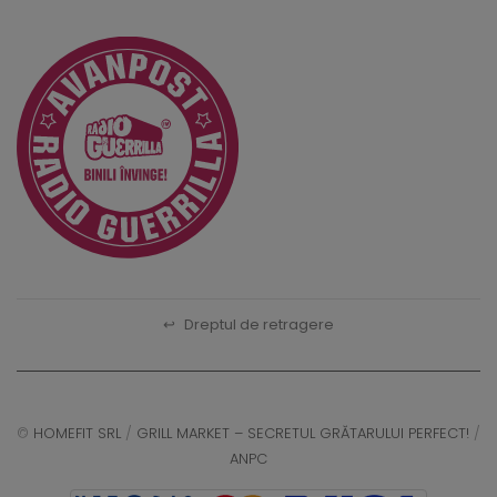
↩
Dreptul de retragere
©
HOMEFIT SRL
/
GRILL MARKET – SECRETUL GRĂTARULUI PERFECT!
/
ANPC