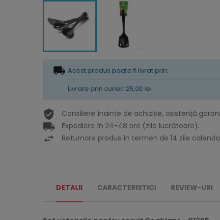
Acest produs poate fi livrat prin:
Livrare prin curier: 25,00 lei
Consiliere înainte de achiziție, asistență garan
Expediere în 24-48 ore (zile lucrătoare).
Returnare produs în termen de 14 zile calendar
DETALII
CARACTERISTICI
REVIEW-URI