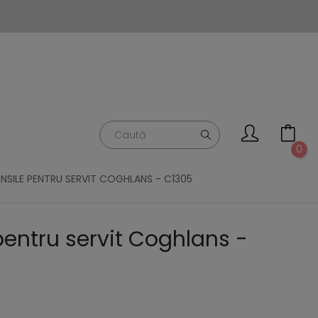
0
NSILE PENTRU SERVIT COGHLANS - C1305
pentru servit Coghlans -