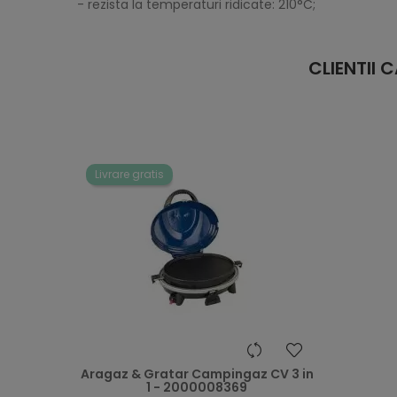
- rezista la temperaturi ridicate: 210°C;
CLIENTII
Livrare gratis
heart
Aragaz & Gratar Campingaz CV 3 in
1 - 2000008369