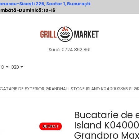
nescu-Sisești 226, Sector 1, București
 Sâmbătă-Duminică: 10-16
Sună:
0724 862 861
NFO
B2B
CATARIE DE EXTERIOR GRANDHALL STONE ISLAND K04000235B SI 
Bucatarie de 
Island K04000
BBQFEST
Grandpro Ma