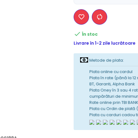

În stoc
Livrare în 1-2 zile lucrătoare
Metode de plata:
Plata online cu cardul
Plata în rate (pănă la 12
BT, Garanti, Alpha Bank
Plata Oney în 3 sau 4 rat
cumpărături de minimum
Rate online prin TBI BAN
Plata cu Ordin de plată 
Plata cu carduri cadou 