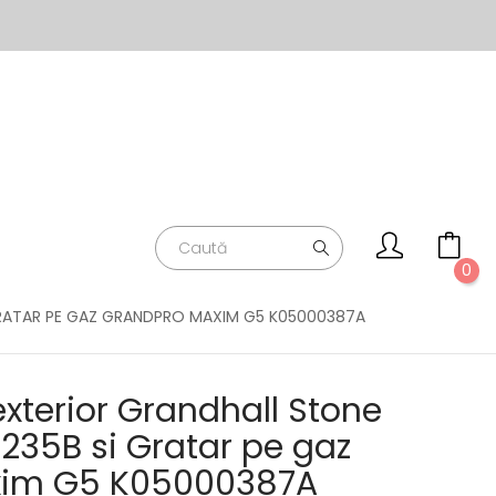
0
GRATAR PE GAZ GRANDPRO MAXIM G5 K05000387A
exterior Grandhall Stone
235B si Gratar pe gaz
xim G5 K05000387A