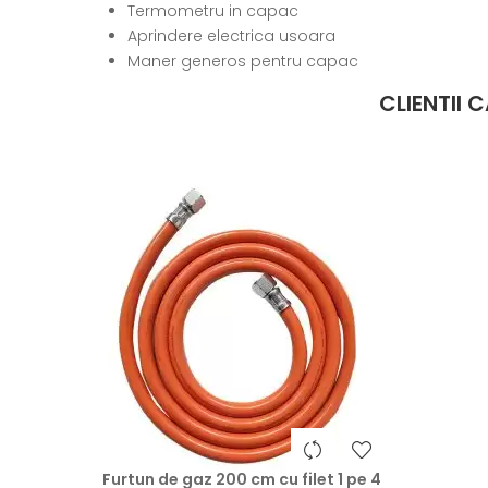
Termometru in capac
Aprindere electrica usoara
Maner generos pentru capac
CLIENTII
heart
Furtun de gaz 200 cm cu filet 1 pe 4