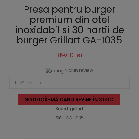
Presa pentru burger
premium din otel
inoxidabil si 30 hartii de
burger Grillart GA-1035
89,00 lei
Niciun review
NOTIFICĂ-MĂ CÂND REVINE ÎN STOC
Brand: grillart
SKU:
GA-1035