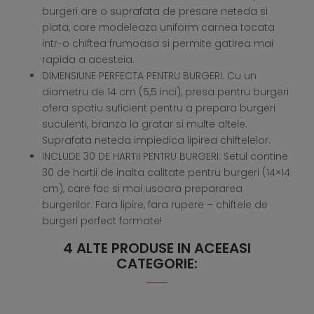
burgeri are o suprafata de presare neteda si
plata, care modeleaza uniform carnea tocata
intr-o chiftea frumoasa si permite gatirea mai
rapida a acesteia.
DIMENSIUNE PERFECTA PENTRU BURGERI: Cu un
diametru de 14 cm (5,5 inci), presa pentru burgeri
ofera spatiu suficient pentru a prepara burgeri
suculenti, branza la gratar si multe altele.
Suprafata neteda impiedica lipirea chiftelelor.
INCLUDE 30 DE HARTII PENTRU BURGERI: Setul contine
30 de hartii de inalta calitate pentru burgeri (14×14
cm), care fac si mai usoara prepararea
burgerilor. Fara lipire, fara rupere – chiftele de
burgeri perfect formate!
4 ALTE PRODUSE IN ACEEASI
CATEGORIE: