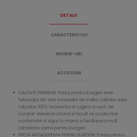
DETALII
CARACTERISTICI
REVIEW-URI
ACCESORII
CALITATE PREMIUM: Presa pentru burgeri este
fabricata din otel inoxidabil de inalta calitate, este
robusta, 100% rezistenta la rugina si usor de
curatat. Manerul rotund si lacuit se poate tine
confortabil si sigur in mana si faciliteaza mult
zdrobirea carnii pentru burgeri.
PRESA ANTIADERENTA PENTRU BURGERI: Presa pentru