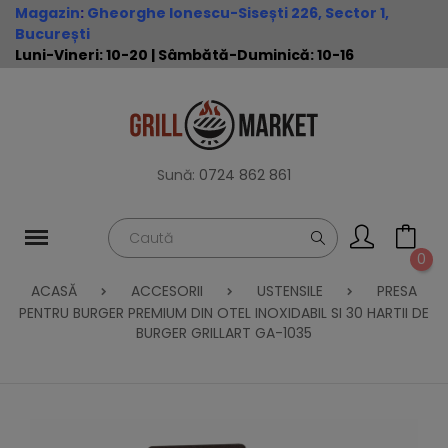
Magazin
:
Gheorghe Ionescu-Sisești 226, Sector 1,
București
Luni-Vineri: 10-20 | Sâmbătă-Duminică: 10-16
Sună:
0724 862 861
0
ACASĂ
ACCESORII
USTENSILE
PRESA
PENTRU BURGER PREMIUM DIN OTEL INOXIDABIL SI 30 HARTII DE
BURGER GRILLART GA-1035