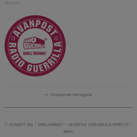
altcuiva.
↩
Dreptul de retragere
©
HOMEFIT SRL
/
GRILL MARKET – SECRETUL GRĂTARULUI PERFECT!
/
ANPC