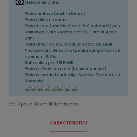
Metode de plata:
Plata ramburs (cash la livrare)
Plata online cu cardul
Plata în rate (pănă la 12 rate fără dobândă) prin
Raiffeisen, Card Avantaj, Star BT, Garanti, Alpha
Bank
Plata Oney în 3 sau 4 rate prin card de debit
(inclusiv card de salariu) pentru cumpărături de
minimum 450 lei.
Rate online prin TBI BANK
Plata cu Ordin de plată (transfer bancar)
Plata cu carduri cadou tip : Sodexo, Edenred, Up
Romania
Set 3 piese 50 cm 110 Landmann
CARACTERISTICI