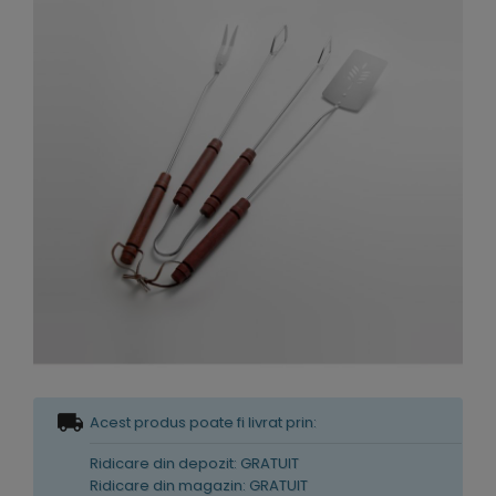
Acest produs poate fi livrat prin:
Ridicare din depozit: GRATUIT
Ridicare din magazin: GRATUIT