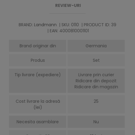
REVIEW-URI
BRAND:
Landmann
| SKU: 0110
| PRODUCT ID: 39
| EAN: 4000810001101
Brand originar din
Germania
Produs
Set
Tip livrare (expediere)
Livrare prin curier
Ridicare din depozit
Ridicare din magazin
Cost livrare la adresă
25
(lei)
Necesita asamblare
Nu