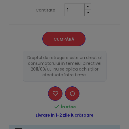
Cantitate
CUMPĂRĂ
Dreptul de retragere este un drept al
consumatorului în temeiul Directivei
2011/83/UE. Nu se aplică achizițiilor
efectuate între firme.

În stoc
Livrare în 1-2 zile lucrătoare