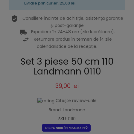
Livrare prin curier: 25,00 lei
Consiliere înainte de achiziție, asistență garanție
și post-garanție
Expediere în 24-48 ore (zile lucrătoare).
Returnare produs în termen de 14 zile
calendaristice de la recepție.
Set 3 piese 50 cm 110
Landmann 0110
39,00 lei
Citește review-urile
Brand: Landmann
SKU:
0110
DISPONIBIL ÎN MAGAZIN