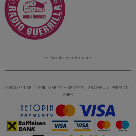
↩
Dreptul de retragere
©
HOMEFIT SRL
/
GRILL MARKET – SECRETUL GRĂTARULUI PERFECT!
/
ANPC