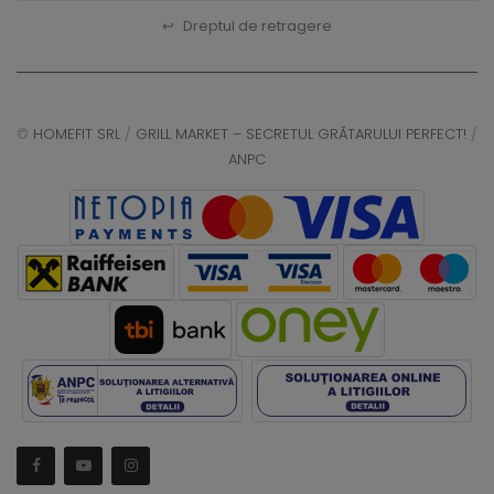
↩
Dreptul de retragere
©
HOMEFIT SRL
/
GRILL MARKET – SECRETUL GRĂTARULUI PERFECT!
/
ANPC