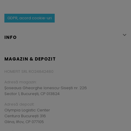
GDPR, acord cookie-uri

INFO
MAGAZIN & DEPOZIT
HOMEFIT SRL RO24842480
Adresă magazin:
Șoseaua Gheorghe Ionescu-Sisești nr. 226
Sector 1, București, CP 013824
Adresă depozit:
Olympia Logistic Center
Centura București 316
Glina, Ilfov, CP 077105