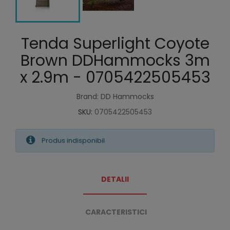
Tenda Superlight Coyote
Brown DDHammocks 3m
x 2.9m - 0705422505453
Brand: DD Hammocks
SKU:
0705422505453
Produs indisponibil
DETALII
CARACTERISTICI