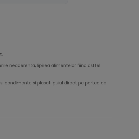
t.
ire neaderenta, lipirea alimentelor fiind astfel
 si condimente si plasati puiul direct pe partea de