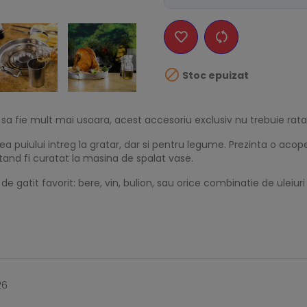

Stoc epuizat
se sa fie mult mai usoara, acest accesoriu exclusiv nu trebuie rata
a puiului intreg la gratar, dar si pentru legume. Prezinta o acoper
tand fi curatat la masina de spalat vase.
e gatit favorit: bere, vin, bulion, sau orice combinatie de uleiuri
26