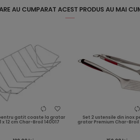
 CARE AU CUMPARAT ACEST PRODUS AU MAI CUM
heart
entru gatit coaste la gratar
Set 2 ustensile din inox 
21 x 12 cm Char-Broil 140017
gratar Premium Char-Broil