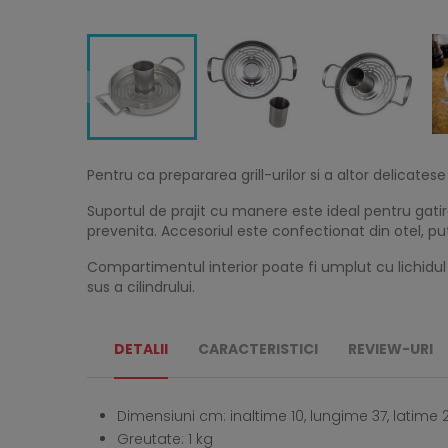
Pentru ca prepararea grill-urilor si a altor delicate
Suportul de prajit cu manere este ideal pentru gatire
prevenita. Accesoriul este confectionat din otel, pu
Compartimentul interior poate fi umplut cu lichidul d
sus a cilindrului.
DETALII
CARACTERISTICI
REVIEW-URI
Dimensiuni cm: inaltime 10, lungime 37, latime 
Greutate: 1 kg