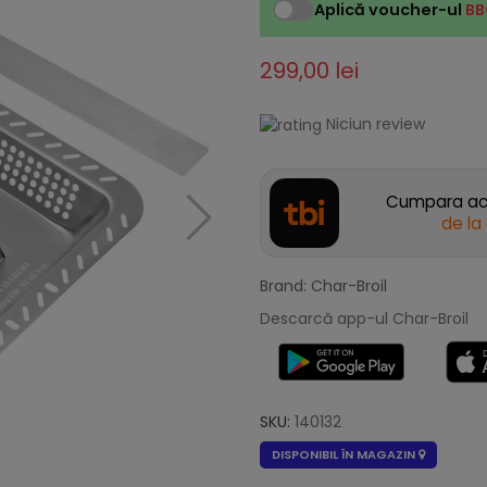
Aplică voucher-ul
BB
299,00 lei
Niciun review
Cumpara acu
de la
Brand: Char-Broil
Descarcă app-ul Char-Broil
SKU:
140132
DISPONIBIL ÎN MAGAZIN