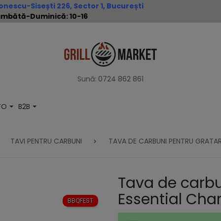
nescu-Sisești 226, Sector 1, București
 Sâmbătă-Duminică: 10-16
Sună:
0724 862 861
NFO
B2B
TAVI PENTRU CARBUNI
TAVA DE CARBUNI PENTRU GRATAR 
Tava de carbu
Essential Char
BBQFEST