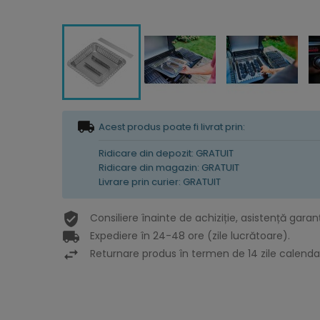
Acest produs poate fi livrat prin:
Ridicare din depozit: GRATUIT
Ridicare din magazin: GRATUIT
Livrare prin curier: GRATUIT
Consiliere înainte de achiziție, asistență garan
Expediere în 24-48 ore (zile lucrătoare).
Returnare produs în termen de 14 zile calendar