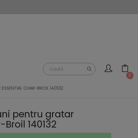
0
ESSENTIAL CHAR-BROIL 140132
ni pentru gratar
-Broil 140132