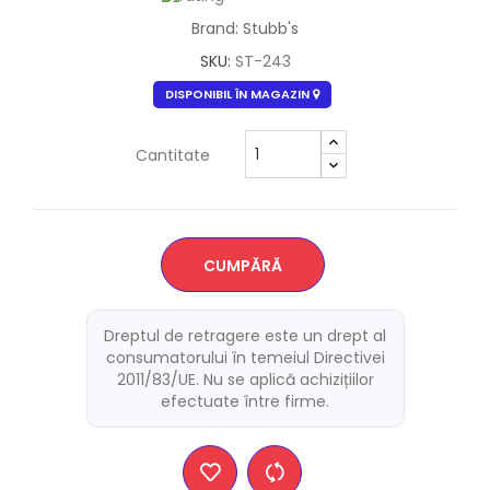
Brand: Stubb's
SKU:
ST-243
DISPONIBIL ÎN MAGAZIN
Cantitate
CUMPĂRĂ
Dreptul de retragere este un drept al
consumatorului în temeiul Directivei
2011/83/UE. Nu se aplică achizițiilor
efectuate între firme.