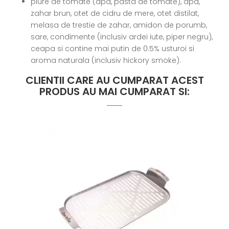
piure de tomate (apa, pasta de tomate), apa,
zahar brun, otet de cidru de mere, otet distilat,
melasa de trestie de zahar, amidon de porumb,
sare, condimente (inclusiv ardei iute, piper negru),
ceapa si contine mai putin de 0.5% usturoi si
aroma naturala (inclusiv hickory smoke).
CLIENTII CARE AU CUMPARAT ACEST
PRODUS AU MAI CUMPARAT SI: