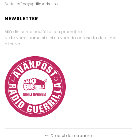
Scrie:
office@grillmarket.ro
NEWSLETTER
Află din prima noutățile sau promoțiile.
Nu te vom spama și nici nu vom da adresa ta de e-mail
altcuiva.
↩
Dreptul de retragere