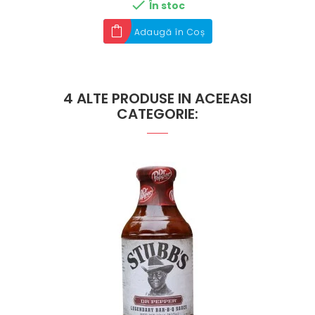

În stoc
Adaugă în Coș
4 ALTE PRODUSE IN ACEEASI
CATEGORIE: