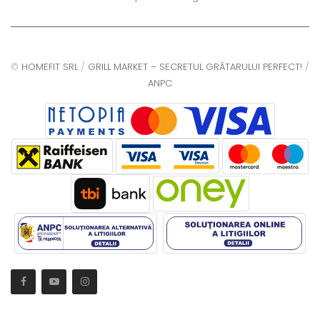
©
HOMEFIT SRL
/
GRILL MARKET – SECRETUL GRĂTARULUI PERFECT!
/
ANPC