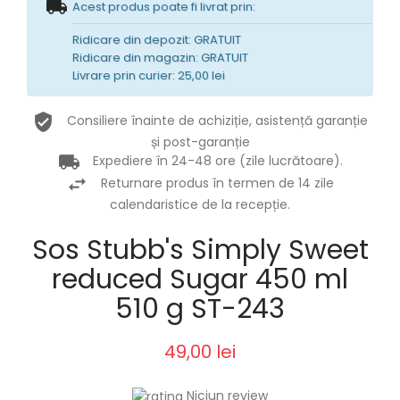
Acest produs poate fi livrat prin:
Ridicare din depozit: GRATUIT
Ridicare din magazin: GRATUIT
Livrare prin curier: 25,00 lei
Consiliere înainte de achiziție, asistență garanție
și post-garanție
Expediere în 24-48 ore (zile lucrătoare).
Returnare produs în termen de 14 zile
calendaristice de la recepție.
Sos Stubb's Simply Sweet
reduced Sugar 450 ml
510 g ST-243
49,00 lei
Niciun review