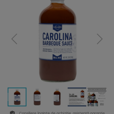
Consiliere înainte de achiziție, asistență garanție