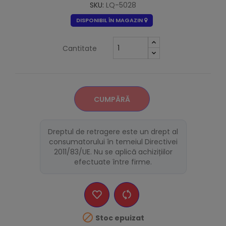
SKU:
LQ-5028
DISPONIBIL ÎN MAGAZIN
Cantitate
CUMPĂRĂ
Dreptul de retragere este un drept al
consumatorului în temeiul Directivei
2011/83/UE. Nu se aplică achizițiilor
efectuate între firme.

Stoc epuizat