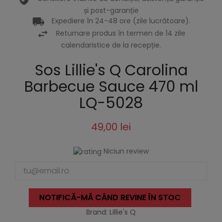
și post-garanție
Expediere în 24-48 ore (zile lucrătoare).
Returnare produs în termen de 14 zile
calendaristice de la recepție.
Sos Lillie's Q Carolina
Barbecue Sauce 470 ml
LQ-5028
49,00 lei
Niciun review
NOTIFICĂ-MĂ CÂND REVINE ÎN STOC
Brand: Lillie's Q