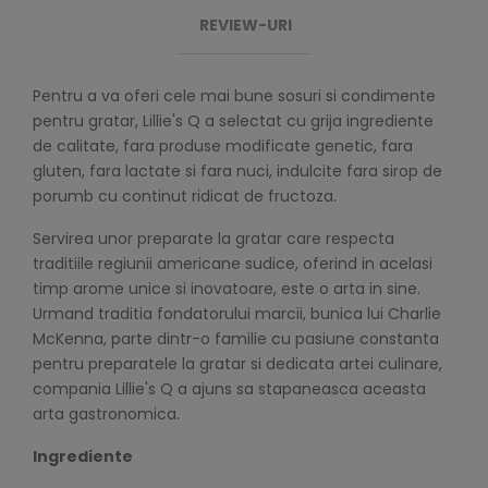
REVIEW-URI
Pentru a va oferi cele mai bune sosuri si condimente
pentru gratar, Lillie's Q a selectat cu grija ingrediente
de calitate, fara produse modificate genetic, fara
gluten, fara lactate si fara nuci, indulcite fara sirop de
porumb cu continut ridicat de fructoza.
Servirea unor preparate la gratar care respecta
traditiile regiunii americane sudice, oferind in acelasi
timp arome unice si inovatoare, este o arta in sine.
Urmand traditia fondatorului marcii, bunica lui Charlie
McKenna, parte dintr-o familie cu pasiune constanta
pentru preparatele la gratar si dedicata artei culinare,
compania Lillie's Q a ajuns sa stapaneasca aceasta
arta gastronomica.
Ingrediente