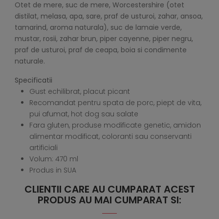
Otet de mere, suc de mere, Worcestershire (otet
distilat, melasa, apa, sare, praf de usturoi, zahar, ansoa,
tamarind, aroma naturala), suc de lamaie verde,
mustar, rosii, zahar brun, piper cayenne, piper negru,
praf de usturoi, praf de ceapa, boia si condimente
naturale.
Specificatii
Gust echilibrat, placut picant
Recomandat pentru spata de porc, piept de vita,
pui afumat, hot dog sau salate
Fara gluten, produse modificate genetic, amidon
alimentar modificat, coloranti sau conservanti
artificiali
Volum: 470 ml
Produs in SUA
CLIENTII CARE AU CUMPARAT ACEST
PRODUS AU MAI CUMPARAT SI: