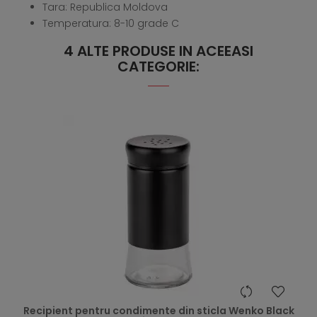
Tara: Republica Moldova
Temperatura: 8-10 grade C
4 ALTE PRODUSE IN ACEEASI
CATEGORIE:
hea
Recipient pentru condimente din sticla Wenko Black