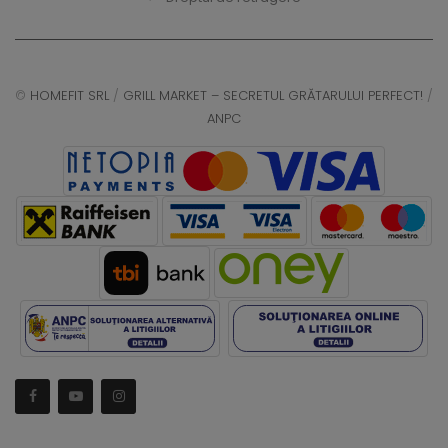
©
HOMEFIT SRL
/
GRILL MARKET – SECRETUL GRĂTARULUI PERFECT!
/
ANPC