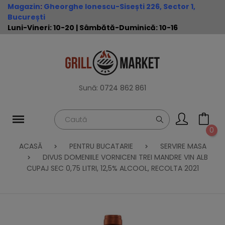
Magazin
:
Gheorghe Ionescu-Sisești 226, Sector 1,
București
Luni-Vineri: 10-20 | Sâmbătă-Duminică: 10-16
Sună:
0724 862 861
0
ACASĂ
PENTRU BUCATARIE
SERVIRE MASA
DIVUS DOMENIILE VORNICENI TREI MANDRE VIN ALB
CUPAJ SEC 0,75 LITRI, 12,5% ALCOOL, RECOLTA 2021