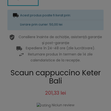
Acest produs poate fi livrat prin:
Livrare prin curier: 50,00 lei
Consiliere înainte de achiziție, asistență garanție
și post-garanție
Expediere în 24-48 ore (zile lucrătoare).
Returnare produs în termen de 14 zile
calendaristice de la recepție.
Scaun cappuccino Keter
Bali
201,33 lei
Niciun review