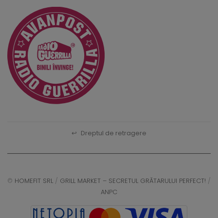
↩
Dreptul de retragere
©
HOMEFIT SRL
/
GRILL MARKET – SECRETUL GRĂTARULUI PERFECT!
/
ANPC