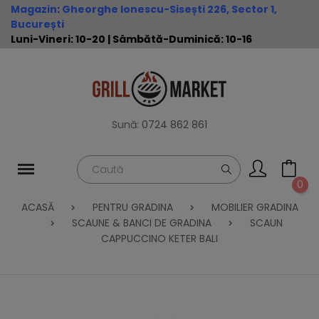
Magazin
:
Gheorghe Ionescu-Sisești 226, Sector 1,
București
Luni-Vineri: 10-20 | Sâmbătă-Duminică: 10-16
Sună:
0724 862 861
0
ACASĂ
PENTRU GRADINA
MOBILIER GRADINA
SCAUNE & BANCI DE GRADINA
SCAUN
CAPPUCCINO KETER BALI