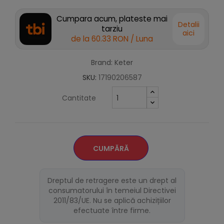
Cumpara acum, plateste mai
Detalii
tarziu
aici
de la
60.33 RON
/ Luna
Brand: Keter
SKU:
17190206587
Cantitate
CUMPĂRĂ
Dreptul de retragere este un drept al
consumatorului în temeiul Directivei
2011/83/UE. Nu se aplică achizițiilor
efectuate între firme.