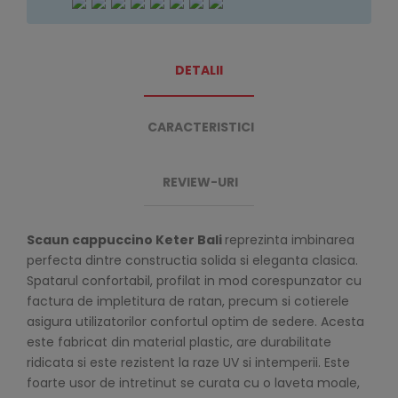
DETALII
CARACTERISTICI
REVIEW-URI
Scaun cappuccino Keter Bali
reprezinta imbinarea
perfecta dintre constructia solida si eleganta clasica.
Spatarul confortabil, profilat in mod corespunzator cu
factura de impletitura de ratan, precum si cotierele
asigura utilizatorilor confortul optim de sedere. Acesta
este fabricat din material plastic, are durabilitate
ridicata si este rezistent la raze UV si intemperii. Este
foarte usor de intretinut se curata cu o laveta moale,