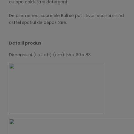
cu apa calduta si detergent.
De asemenea, scaunele Bali se pot stivui economisind
astfel spatiul de depozitare.
Detalii produs
Dimensiuni (L x l x h) (cm): 55 x 60 x 83