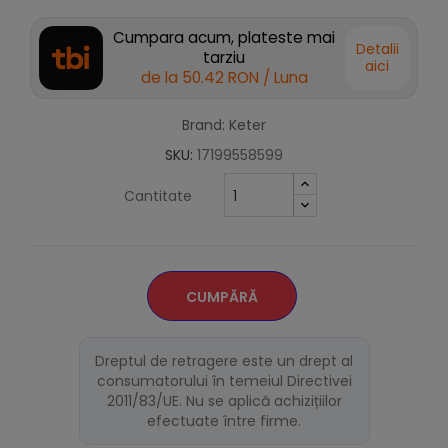
Cumpara acum, plateste mai
Detalii
tarziu
aici
de la
50.42 RON
/ Luna
Brand: Keter
SKU:
17199558599
Cantitate
CUMPĂRĂ
Dreptul de retragere este un drept al
consumatorului în temeiul Directivei
2011/83/UE. Nu se aplică achizițiilor
efectuate între firme.