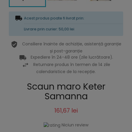
Acest produs poate fi livrat prin:
Livrare prin curier: 50,00 lei
Consiliere înainte de achiziție, asistență garanție
și post-garanție
Expediere în 24-48 ore (zile lucrătoare).
Returnare produs în termen de 14 zile
calendaristice de la recepție.
Scaun maro Keter
Samanna
161,67 lei
Niciun review