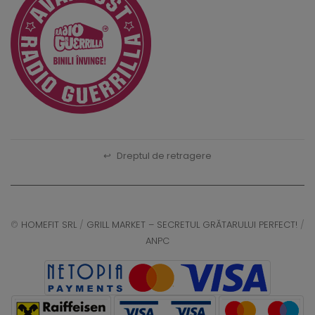
↩
Dreptul de retragere
©
HOMEFIT SRL
/
GRILL MARKET – SECRETUL GRĂTARULUI PERFECT!
/
ANPC