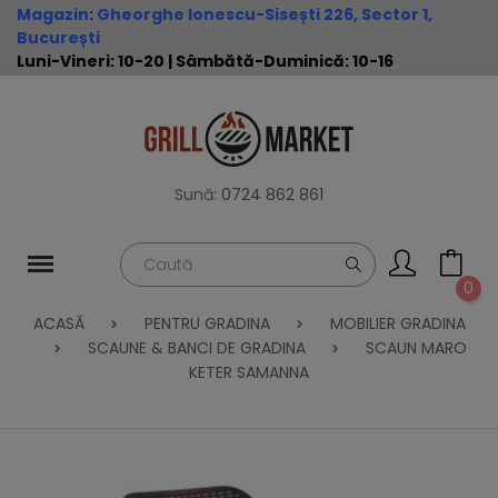
Magazin
:
Gheorghe Ionescu-Sisești 226, Sector 1,
București
Luni-Vineri: 10-20 | Sâmbătă-Duminică: 10-16
Sună:
0724 862 861
0
ACASĂ
PENTRU GRADINA
MOBILIER GRADINA
SCAUNE & BANCI DE GRADINA
SCAUN MARO
KETER SAMANNA